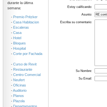
durante la última
Estoy calificando:
semana:
Asunto:
-
Premio Pritzker
-
Casa Habitacion
Escriba su comentario:
-
Escaleras
-
Casa
-
Hotel
-
Bloques
-
Hospital
-
Corte por Fachada
-
Curso de Revit
-
Restaurante
Su Nombre:
-
Centro Comercial
Su Email:
-
Neufert
-
Oficinas
-
Auditorio
-
Planos
-
Plazola
-
Departamentos