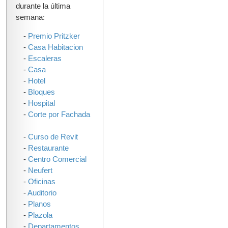
durante la última
semana:
-
Premio Pritzker
-
Casa Habitacion
-
Escaleras
-
Casa
-
Hotel
-
Bloques
-
Hospital
-
Corte por Fachada
-
Curso de Revit
-
Restaurante
-
Centro Comercial
-
Neufert
-
Oficinas
-
Auditorio
-
Planos
-
Plazola
-
Departamentos