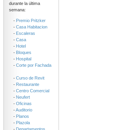
durante la última
semana:
-
Premio Pritzker
-
Casa Habitacion
-
Escaleras
-
Casa
-
Hotel
-
Bloques
-
Hospital
-
Corte por Fachada
-
Curso de Revit
-
Restaurante
-
Centro Comercial
-
Neufert
-
Oficinas
-
Auditorio
-
Planos
-
Plazola
-
Departamentos