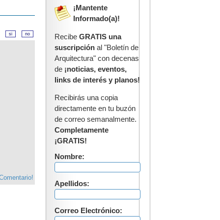
¡Mantente
Informado(a)!
d?
Recibe
GRATIS una
suscripción
al "Boletín de
Arquitectura" con decenas
de
¡noticias, eventos,
links de interés y planos!
Recibirás una copia
directamente en tu buzón
de correo semanalmente.
Completamente
¡GRATIS!
Nombre:
 Comentario!
Apellidos:
Correo Electrónico: