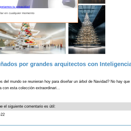
spetamos tu privacidad
lar en cualquier momento
ñados por grandes arquitectos con Inteligenci
os del mundo se reunieran hoy para diseñar un árbol de Navidad? No hay que 
ta con esta colección extraordinari...
e el siguiente comentario es útil:
-22