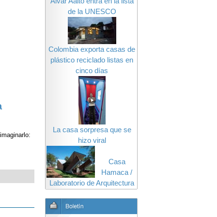
Alvar Aalto entra en la lista
de la UNESCO
Colombia exporta casas de
plástico reciclado listas en
cinco días
a
La casa sorpresa que se
imaginarlo:
hizo viral
Casa
Hamaca /
Laboratorio de Arquitectura