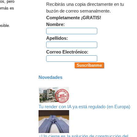
os, pero
Recibirás una copia directamente en tu
demás es
buzón de correo semanalmente.
Completamente ¡GRATIS!
Nombre:
sible.
Apellidos:
Correo Electrónico:
Novedades
Tu render con IA ya está regulado (en Europa)
¿Un cierre es la solución de construcción del