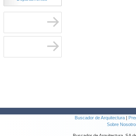
Buscador de Arquitectura
|
Pre
Sobre Nosotro
Buscador de Arquitectura, SA 