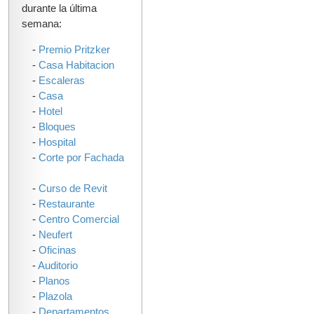
durante la última
semana:
-
Premio Pritzker
-
Casa Habitacion
-
Escaleras
-
Casa
-
Hotel
-
Bloques
-
Hospital
-
Corte por Fachada
-
Curso de Revit
-
Restaurante
-
Centro Comercial
-
Neufert
-
Oficinas
-
Auditorio
-
Planos
-
Plazola
-
Departamentos