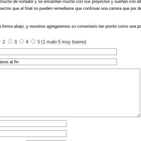
n mucho de soñador y se encariñan mucho con sus proyectos y sueñan con ell
ectos que al final no pueden remediarse que continuar una carrera que por 
a forma abajo, y nosotros agregaremos su comentario tan pronto como sea po
2
3
4
5 (1 malo 5 muy bueno)