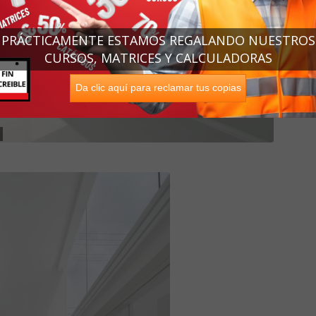
PRÁCTICAMENTE ESTAMOS REGALANDO NUESTROS
CURSOS, MATRICES Y CALCULADORAS
Da clic aquí para reclamar tus copias