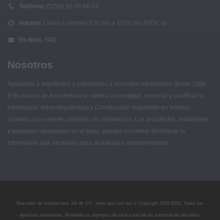
Teléfono:
(5255) 52-35-86-04
Horario:
Lunes a Viernes 9:30 hrs a 17:00 hrs (GTM -6)
En línea:
FAQ
Nosotros
Ayudando a arquitectos y estudiantes a encontrar información desde 1998:
El Buscador de Arquitectura se dedica a investigar, recopilar y clasificar la
información sobre Arquitectura y Construcción disponible en Internet,
creando una enorme colección de información. Los arquitectos, estudiantes
y personas interesadas en el tema, puedan encontrar fácilmente la
información que necesitan para su trabajo o entretenimiento.
Buscador de Arquitectura, SA de CV - www.arq.com.mx © Copyright 2002-
2026. Todos los
derechos reservados. Prohibida su reproduccón total o parcial sin autorización del editor.