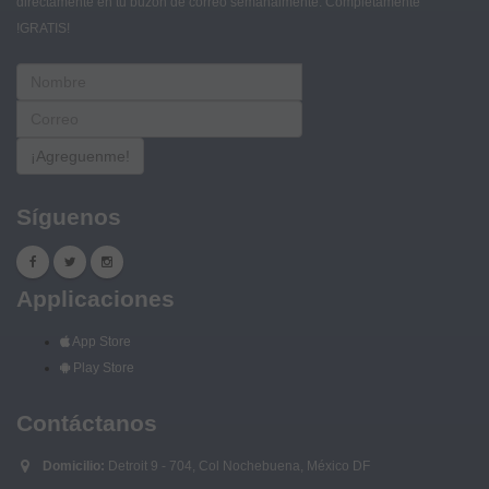
directamente en tu buzón de correo semanalmente. Completamente
!GRATIS!
¡Agreguenme!
Síguenos
Applicaciones
App Store
Play Store
Contáctanos
Domicilio:
Detroit 9 - 704, Col Nochebuena, México DF