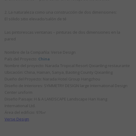
2. La naturaleza como una construcción de dos dimensiones:
El sólido sitio elevado/salón de té
Las pintorescas ventanas – pinturas de dos dimensiones en la
pared
Nombre de la Compañía: Verse Design
País del Proyecto:
China
Nombre del proyecto: Narada Tropical Resort Qixianling restaurante
Ubicación: China, Hainan, Sanya, Baoting County Qixianling
Dueño del Proyecto: Narada Hotel Group Hangzhou
Diseño de Interiores: SYMMETRY DESIGN large International Design
Center uniform
Diseño Paisaje: H & A LANDSCAPE Landscape Han Xiang
International Ltd.
Área del edificio: 976㎡
Verse Design