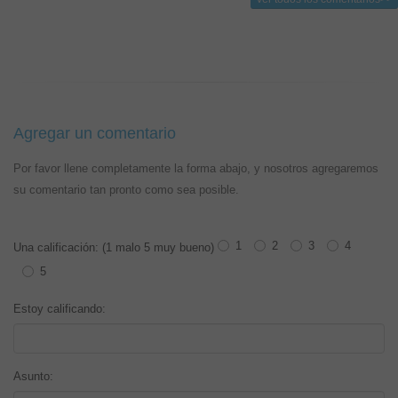
Agregar un comentario
Por favor llene completamente la forma abajo, y nosotros agregaremos
su comentario tan pronto como sea posible.
1
2
3
4
Una calificación: (1 malo 5 muy bueno)
5
Estoy calificando:
Asunto: