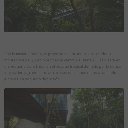
Con la misión anterior, el proyecto se encuentra en la cadena
montañosa de Qixian Mount en el centro de Hainan. El sitio está en
un pequeño claro lineal en el bosque tropical definido por la densa
vegetación y grandes rocas rocosas en la base de un acantilado
junto a una pequeña depresión.