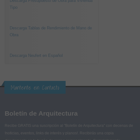
Descarga Presupuesto de Obra para Vivienda
Tipo
Descarga Tablas de Rendimiento de Mano de
Obra
Descarga Neufert en Español
Mantente en Contacto
Boletín de Arquitectura
Recibe GRATIS una suscripción al "Boletín de Arquitectura" con decenas de
!noticias, eventos, links de interés y planos!. Recibirás una copia