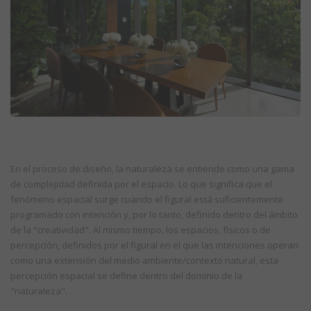
En el proceso de diseño, la naturaleza se entiende como una gama
de complejidad definida por el espacio. Lo que significa que el
fenómeno espacial surge cuando el figural está suficientemente
programado con intención y, por lo tanto, definido dentro del ámbito
de la "creatividad". Al mismo tiempo, los espacios, físicos o de
percepción, definidos por el figural en el que las intenciones operan
como una extensión del medio ambiente/contexto natural, esta
percepción espacial se define dentro del dominio de la
"naturaleza".