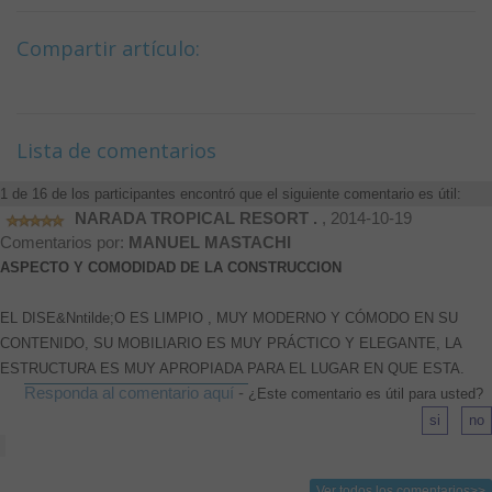
Compartir artículo:
Lista de comentarios
1 de 16 de los participantes encontró que el siguiente comentario es útil:
NARADA TROPICAL RESORT .
, 2014-10-19
Comentarios por:
MANUEL MASTACHI
ASPECTO Y COMODIDAD DE LA CONSTRUCCION
EL DISE&Nntilde;O ES LIMPIO , MUY MODERNO Y CÓMODO EN SU
CONTENIDO, SU MOBILIARIO ES MUY PRÁCTICO Y ELEGANTE, LA
ESTRUCTURA ES MUY APROPIADA PARA EL LUGAR EN QUE ESTA.
Responda al comentario aquí
-
¿Este comentario es útil para usted?
Ver todos los comentarios>>