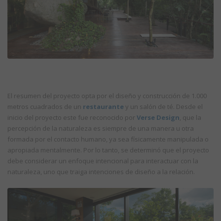
El resumen del proyecto opta por el diseño y construcción de 1.000
metros cuadrados de un
restaurante
y un salón de té. Desde el
inicio del proyecto este fue reconocido por
Verse Design
, que la
percepción de la naturaleza es siempre de una manera u otra
formada por el contacto humano, ya sea físicamente manipulada o
apropiada mentalmente. Por lo tanto, se determinó que el proyecto
debe considerar un enfoque intencional para interactuar con la
naturaleza, uno que traiga intenciones de diseño a la relación.