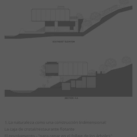
1. La naturaleza como una construcción tridimensional:
La caja de cristal/restaurante flotante
El envolvimiento - "para cenar en el follaje de los árboles"