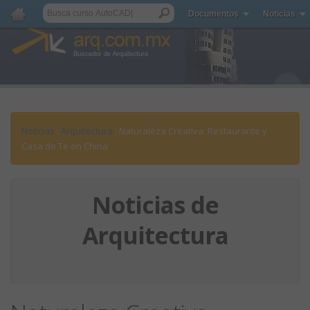
Documentos
Noticias
Noticias
:
Arquitectura
: Naturaleza Creativa. Restaurante y
Casa de Te en China
Noticias de
Arquitectura