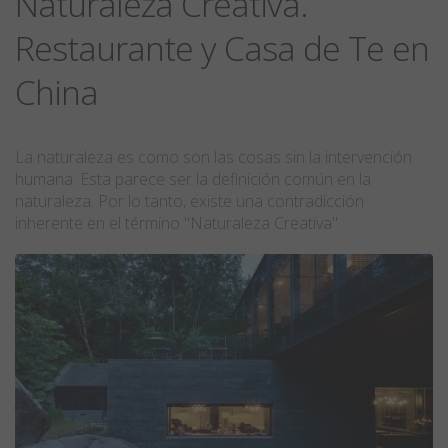
Naturaleza Creativa.
Restaurante y Casa de Te en
China
La naturaleza es como son las cosas sin la intervención
humana. Esta parece ser la definición común en la
naturaleza. Por lo tanto, existe una contradicción
inherente en el término "Naturaleza Creativa".