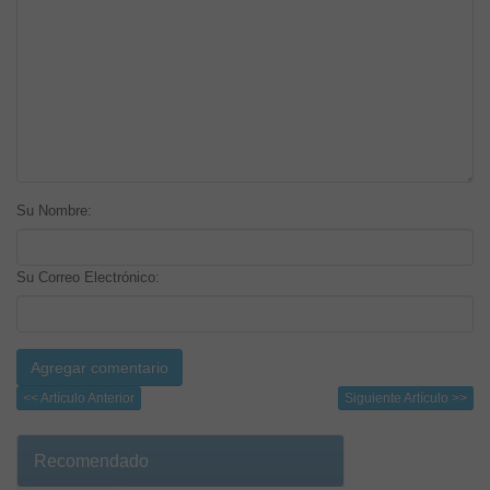
Su Nombre:
Su Correo Electrónico:
<< Artículo Anterior
Siguiente Artículo >>
Recomendado