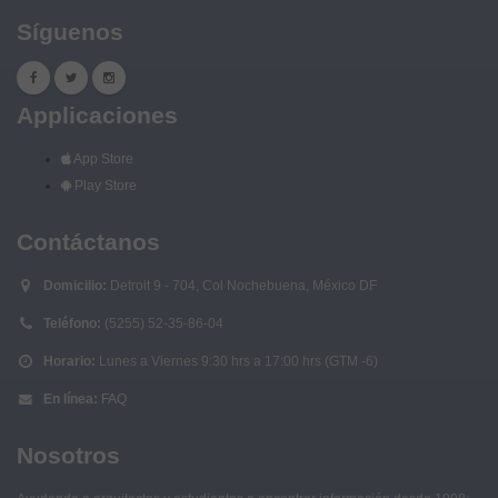
Síguenos
Applicaciones
App Store
Play Store
Contáctanos
Domicilio:
Detroit 9 - 704, Col Nochebuena, México DF
Teléfono:
(5255) 52-35-86-04
Horario:
Lunes a Viernes 9:30 hrs a 17:00 hrs (GTM -6)
En línea:
FAQ
Nosotros