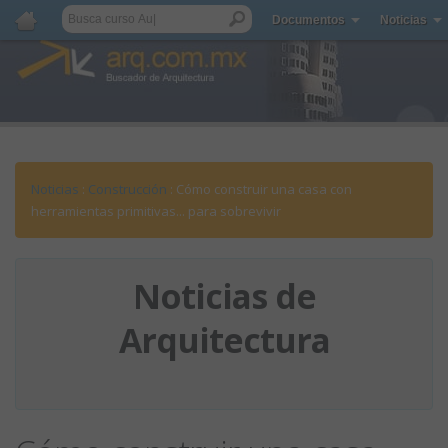
Documentos
Noticias
Noticias
:
Construcción
: Cómo construir una casa con
herramientas primitivas... para sobrevivir
Noticias de
Arquitectura