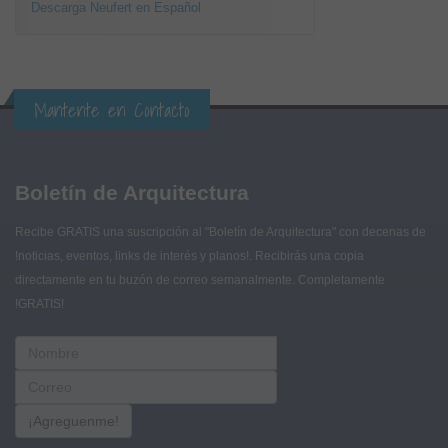
Descarga Neufert en Español
Mantente en Contacto
Boletín de Arquitectura
Recibe GRATIS una suscripción al "Boletín de Arquitectura" con decenas de
!noticias, eventos, links de interés y planos!. Recibirás una copia
directamente en tu buzón de correo semanalmente. Completamente
!GRATIS!
¡Agreguenme!