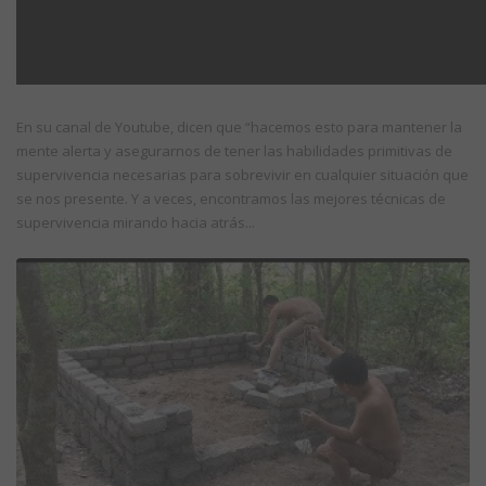
En su canal de Youtube, dicen que “hacemos esto para mantener la
mente alerta y asegurarnos de tener las habilidades primitivas de
supervivencia necesarias para sobrevivir en cualquier situación que
se nos presente. Y a veces, encontramos las mejores técnicas de
supervivencia mirando hacia atrás...