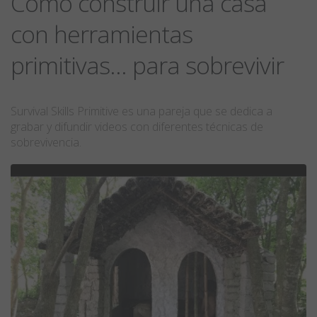
Cómo construir una casa
con herramientas
primitivas... para sobrevivir
Survival Skills Primitive es una pareja que se dedica a
grabar y difundir videos con diferentes técnicas de
sobrevivencia.