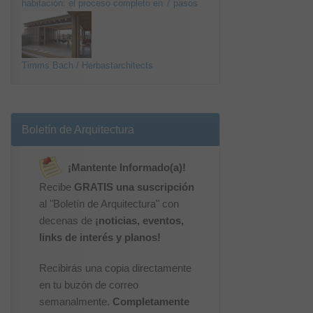
habitación: el proceso completo en 7 pasos
Timms Bach / Herbastarchitects
Boletín de Arquitectura
¡Mantente Informado(a)!
Recibe
GRATIS una suscripción
al "Boletín de Arquitectura" con
decenas de
¡noticias, eventos,
links de interés y planos!
Recibirás una copia directamente
en tu buzón de correo
semanalmente.
Completamente