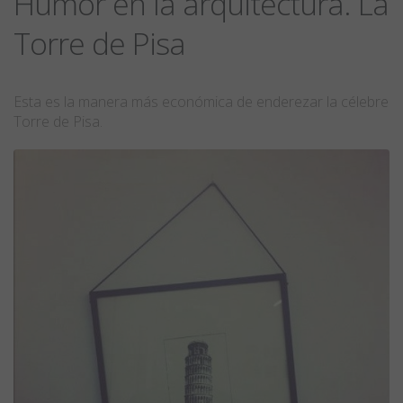
Humor en la arquitectura. La
Torre de Pisa
Esta es la manera más económica de enderezar la célebre
Torre de Pisa.