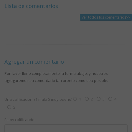
Lista de comentarios
Ver todos los comentarios>>
Agregar un comentario
Por favor llene completamente la forma abajo, y nosotros
agregaremos su comentario tan pronto como sea posible.
1
2
3
4
Una calificación: (1 malo 5 muy bueno)
5
Estoy calificando: