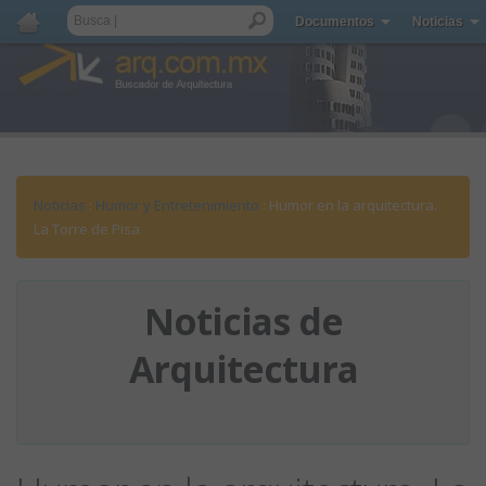
Documentos
Noticias
Noticias
:
Humor y Entretenimiento
: Humor en la arquitectura.
La Torre de Pisa
Noticias de
Arquitectura