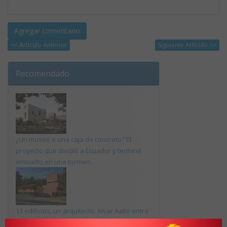
<< Artículo Anterior
Siguiente Artículo >>
Recomendado
¿Un museo o una caja de concreto? El
proyecto que dividió a Ecuador y terminó
envuelto en una tormen...
13 edificios, un arquitecto: Alvar Aalto entra
en la lista de la UNESCO