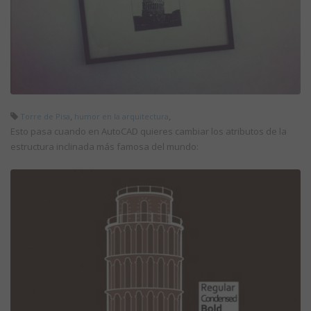
,
,
Torre de Pisa
humor en la arquitectura
Esto pasa cuando en AutoCAD quieres cambiar los atributos de la
estructura inclinada más famosa del mundo: