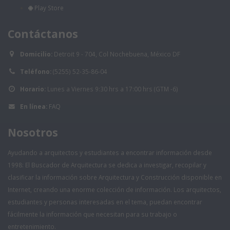
Play Store
Contáctanos
Domicilio:
Detroit 9 - 704, Col Nochebuena, México DF
Teléfono:
(5255) 52-35-86-04
Horario:
Lunes a Viernes 9:30 hrs a 17:00 hrs (GTM -6)
En línea:
FAQ
Nosotros
Ayudando a arquitectos y estudiantes a encontrar información desde
1998: El Buscador de Arquitectura se dedica a investigar, recopilar y
clasificar la información sobre Arquitectura y Construcción disponible en
Internet, creando una enorme colección de información. Los arquitectos,
estudiantes y personas interesadas en el tema, puedan encontrar
fácilmente la información que necesitan para su trabajo o
entretenimiento.