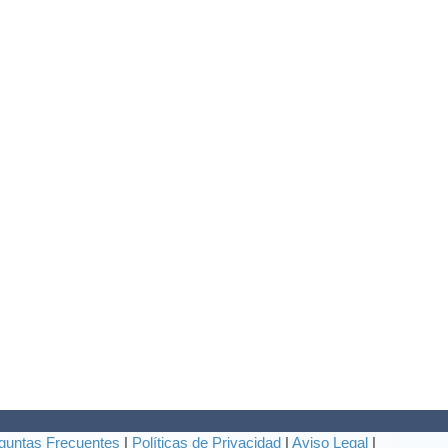
guntas Frecuentes
|
Políticas de Privacidad
|
Aviso Legal
|