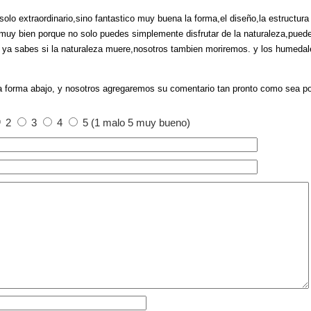
 solo extraordinario,sino fantastico muy buena la forma,el diseño,la estructura
muy bien porque no solo puedes simplemente disfrutar de la naturaleza,pued
o. ya sabes si la naturaleza muere,nosotros tambien moriremos. y los humeda
a forma abajo, y nosotros agregaremos su comentario tan pronto como sea po
2
3
4
5 (1 malo 5 muy bueno)