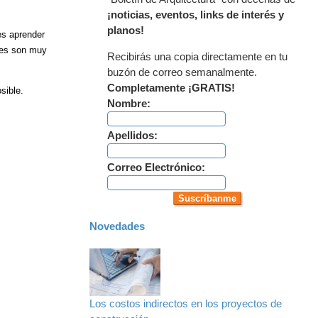
¡noticias, eventos, links de interés y
planos!
es aprender
les son muy
Recibirás una copia directamente en tu
buzón de correo semanalmente.
Completamente ¡GRATIS!
sible.
Nombre:
Apellidos:
Correo Electrónico:
Novedades
Los costos indirectos en los proyectos de