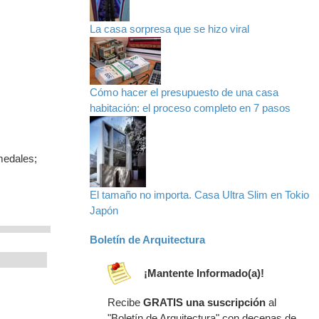
La casa sorpresa que se hizo viral
Cómo hacer el presupuesto de una casa
habitación: el proceso completo en 7 pasos
medales;
El tamaño no importa. Casa Ultra Slim en Tokio
Japón
Boletín de Arquitectura
¡Mantente Informado(a)!
Recibe
GRATIS una suscripción
al
"Boletín de Arquitectura" con decenas de