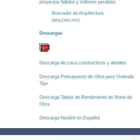
proyectos fallidos y millones perdidos
Buscador de Arquitectura
(arq.com.mx)
Descargas
Descarga de casa constructivos y detalles
Descarga Presupuesto de Obra para Vivienda
Tipo
Descarga Tablas de Rendimiento de Mano de
Obra
Descarga Neufert en Español