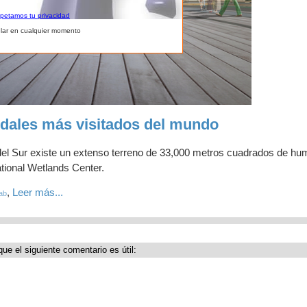
spetamos tu privacidad
lar en cualquier momento
dales más visitados del mundo
el Sur existe un extenso terreno de 33,000 metros cuadrados de hu
ational Wetlands Center.
,
Leer más...
ab
que el siguiente comentario es útil: