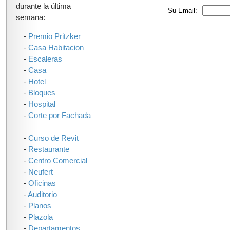
durante la última
Su Email:
semana:
-
Premio Pritzker
-
Casa Habitacion
-
Escaleras
-
Casa
-
Hotel
-
Bloques
-
Hospital
-
Corte por Fachada
-
Curso de Revit
-
Restaurante
-
Centro Comercial
-
Neufert
-
Oficinas
-
Auditorio
-
Planos
-
Plazola
-
Departamentos