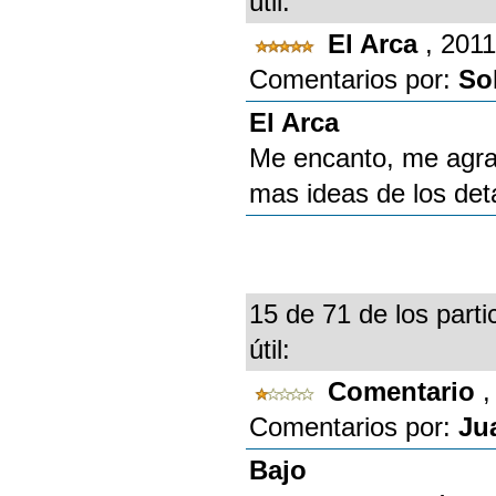
útil:
El Arca
, 201
Comentarios por:
So
El Arca
Me encanto, me agra
mas ideas de los deta
15 de 71 de los parti
útil:
Comentario
,
Comentarios por:
Ju
Bajo