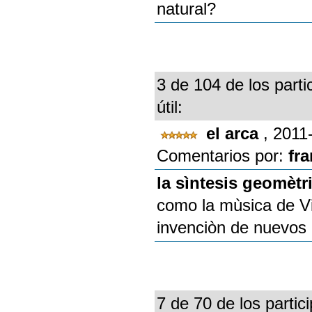
natural?
3 de 104 de los parti
útil:
el arca
, 2011
Comentarios por:
fr
la sìntesis geomètr
como la mùsica de Viv
invenciòn de nuevos 
7 de 70 de los partic