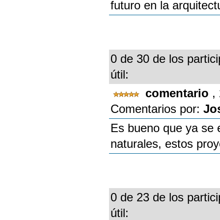
futuro en la arquitec
0 de 30 de los partic
útil:
comentario
,
Comentarios por:
Jo
Es bueno que ya se e
naturales, estos pro
0 de 23 de los partic
útil: