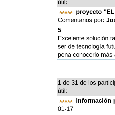
útil:
proyecto "E
Comentarios por:
Jo
5
Excelente solución 
ser de tecnología fut
pena conocerlo más 
1 de 31 de los partic
útil:
Información 
01-17