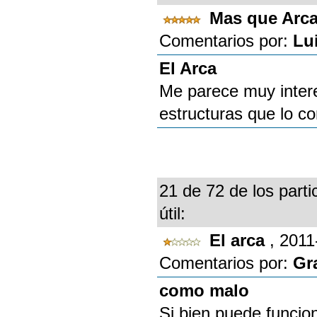
Mas que Arca
Comentarios por:
Lu
El Arca
Me parece muy intere
estructuras que lo co
21 de 72 de los parti
útil:
El arca
, 2011
Comentarios por:
Gr
como malo
Si bien puede funcio