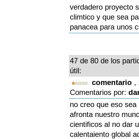
verdadero proyecto s
climtico y que sea pa
panacea para unos c
47 de 80 de los parti
útil:
comentario
,
Comentarios por:
da
no creo que eso sea 
afronta nuestro mund
cientificos al no dar
calentaiento global a