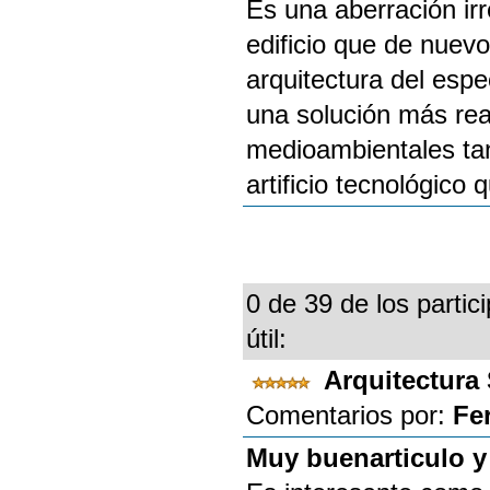
Es una aberración irr
edificio que de nuev
arquitectura del esp
una solución más rea
medioambientales tan
artificio tecnológico 
0 de 39 de los partic
útil:
Arquitectura
Comentarios por:
Fe
Muy buenarticulo y