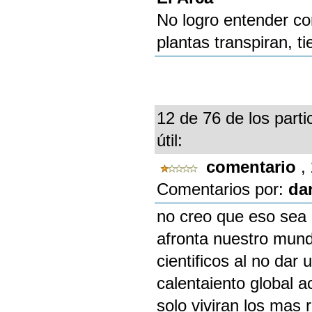
No logro entender co
plantas transpiran, t
12 de 76 de los parti
útil:
comentario
,
Comentarios por:
da
no creo que eso sea 
afronta nuestro mund
cientificos al no dar
calentaiento global a
solo viviran los mas 