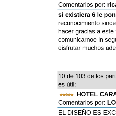
Comentarios por:
ri
si existiera 6 le pon
reconocimiento sincer
hacer gracias a este
comunicarnoe in seg
disfrutar muchos adel
10 de 103 de los part
es útil:
HOTEL CAR
Comentarios por:
LO
EL DISEÑO ES EX