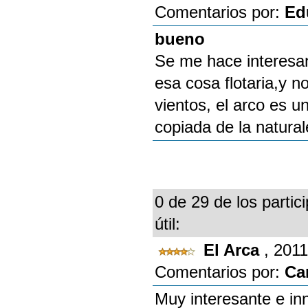
Comentarios por:
Ed
bueno
Se me hace interesan
esa cosa flotaria,y n
vientos, el arco es 
copiada de la natural
0 de 29 de los partic
útil:
El Arca
, 201
Comentarios por:
Ca
Muy interesante e inn