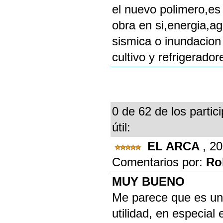
el nuevo polimero,es 
obra en si,energia,a
sismica o inundacion
cultivo y refrigerad
0 de 62 de los partic
útil:
EL ARCA
, 2
Comentarios por:
Ro
MUY BUENO
Me parece que es una
utilidad, en especial