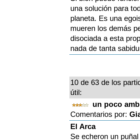
una solución para tod
planeta. Es una egoi
mueren los demás per
disociada a esta pro
nada de tanta sabidur
10 de 63 de los parti
útil:
un poco amb
Comentarios por:
Gi
El Arca
Se echeron un puñal