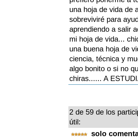
una hoja de vida de 
sobreviviré para ayu
aprendiendo a salir 
mi hoja de vida... c
una buena hoja de vi
ciencia, técnica y mu
algo bonito o si no q
chiras...... A ES
2 de 59 de los partic
útil:
solo coment