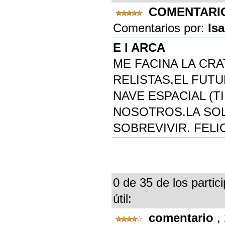
COMENTAR
Comentarios por:
Is
E l ARCA
ME FACINA LA CR
RELISTAS,EL FUT
NAVE ESPACIAL (
NOSOTROS.LA SOL
SOBREVIVIR. FELI
0 de 35 de los partic
útil:
comentario
,