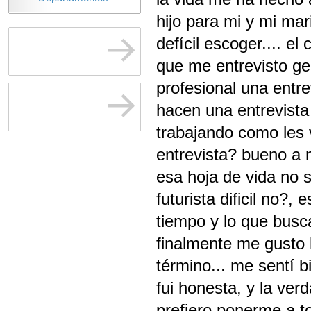
hijo para mi y mi ma
defícil escoger.... e
que me entrevisto ge
profesional una entre
hacen una entrevista
trabajando como les 
entrevista? bueno a 
esa hoja de vida no s
futurista dificil no?
tiempo y lo que busca
finalmente me gusto 
término... me sentí b
fui honesta, y la ver
prefiero ponerme a t