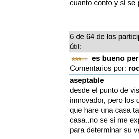
cuanto conto y si se
6 de 64 de los partic
útil:
es bueno per
Comentarios por:
ro
aseptable
desde el punto de vis
imnovador, pero los d
que hare una casa ta
casa..no se si me ex
para determinar su va