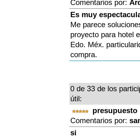
Comentarios por:
Ar
Es muy espectacula
Me parece soluciones
proyecto para hotel 
Edo. Méx. particular
compra.
0 de 33 de los partic
útil:
presupuesto
Comentarios por:
sa
si