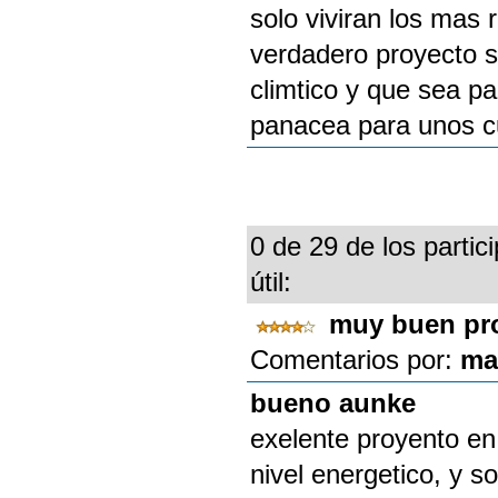
solo viviran los mas 
verdadero proyecto s
climtico y que sea pa
panacea para unos c
0 de 29 de los partic
útil:
muy buen pr
Comentarios por:
ma
bueno aunke
exelente proyento en
nivel energetico, y s