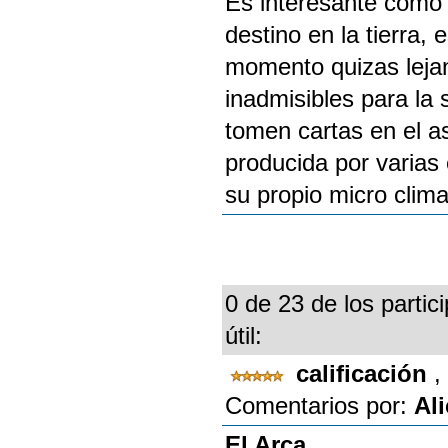
Es interesante como 
destino en la tierra, 
momento quizas lejan
inadmisibles para la
tomen cartas en el a
producida por varias
su propio micro clima
0 de 23 de los partic
útil:
calificación
,
Comentarios por:
Al
El Arca