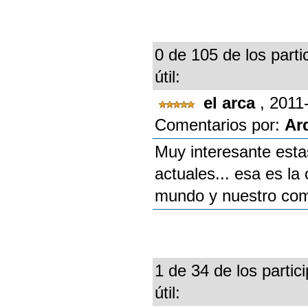
0 de 105 de los parti
útil:
el arca
, 2011
Comentarios por:
Ar
Muy interesante estas
actuales... esa es l
mundo y nuestro com
1 de 34 de los partic
útil: