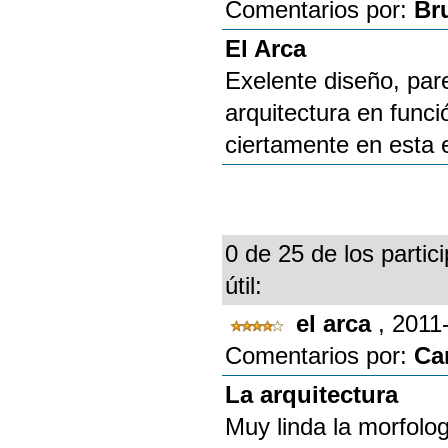
Comentarios por:
Br
El Arca
Exelente diseño, pa
arquitectura en funci
ciertamente en esta 
0 de 25 de los partic
útil:
el arca
, 2011
Comentarios por:
Ca
La arquitectura
Muy linda la morfolog