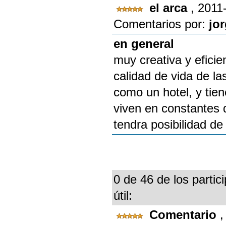
el arca
, 2011
Comentarios por:
jo
en general
muy creativa y eficie
calidad de vida de l
como un hotel, y tie
viven en constantes 
tendra posibilidad de
0 de 46 de los partic
útil:
Comentario
,