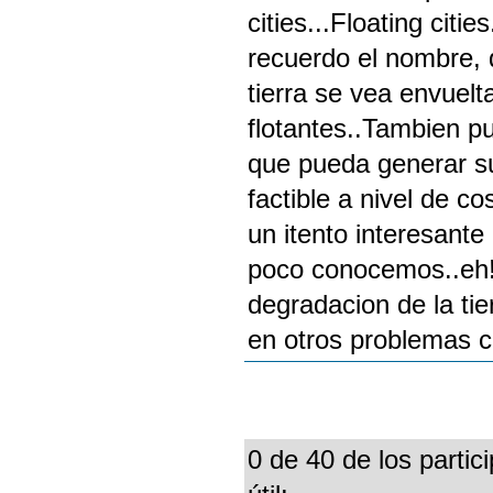
cities...Floating citi
recuerdo el nombre, 
tierra se vea envuelt
flotantes..Tambien p
que pueda generar su
factible a nivel de 
un itento interesant
poco conocemos..eh!
degradacion de la ti
en otros problemas 
0 de 40 de los partic