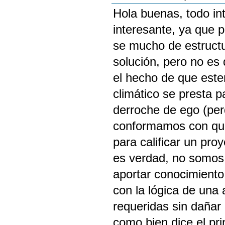
Hola buenas, todo in
interesante, ya que p
se mucho de estruct
solución, pero no es 
el hecho de que este
climático se presta p
derroche de ego (per
conformamos con que 
para calificar un pr
es verdad, no somos
aportar conocimiento 
con la lógica de una
requeridas sin dañar 
como bien dice el pri