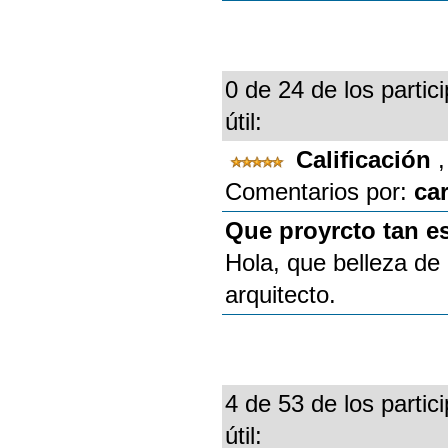
0 de 24 de los partic
útil:
Calificación
Comentarios por:
ca
Que proyrcto tan e
Hola, que belleza de p
arquitecto.
4 de 53 de los partic
útil: