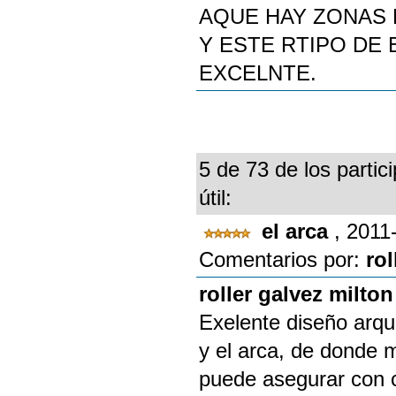
AQUE HAY ZONAS
Y ESTE RTIPO DE 
EXCELNTE.
5 de 73 de los partic
útil:
el arca
, 2011
Comentarios por:
rol
roller galvez milton
Exelente diseño arqui
y el arca, de donde 
puede asegurar con ci