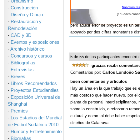
-
Urbanismo
Sería bueno en una nota así, que signi
-
Construcción
Nosotros re
datos concretos. Me queda la duda si 
-
Diseño y Dibujo
y puedes cance
especial, o si hubo un problema de dif
-
Restauración y
pero aducir error de proyecto es un t
Remodelación
apoyado por dos cifras monetariss dis
-
CAD y 3D
-
Eventos y exposiciones
-
Archivo histórico
-
Concursos y cursos
5 de 55 de los participantes encontró q
-
Bibliografias
gracias recibi comentari
-
Entrevistas
Comentarios por:
Carlos Londoño S
-
Breves
buen comentarios y articulos
-
Libros Recomendados
Hay un área en la que trabajo que es e
-
Proyectos Estudiantiles
más costoso que hacer nuevo, por ello
-
Exposición Universal de
planta de perosnal interdisciplinarios
Shanghai
sobre lo construido, o reforzar o remod
-
Premios
cultural y como tal debe haber respet
-
Los Estadios del Mundial
diseños de Calatrava
de Fútbol Sudáfrica 2010
-
Humor y Entretenimiento
-
Biografías