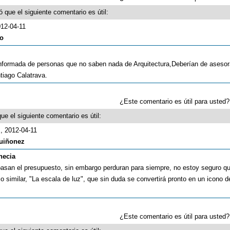
 que el siguiente comentario es útil:
012-04-11
ro
onformada de personas que no saben nada de Arquitectura,Deberían de asesor
tiago Calatrava.
¿Este comentario es útil para uste
ue el siguiente comentario es útil:
o
, 2012-04-11
uiñonez
necia
basan el presupuesto, sin embargo perduran para siempre, no estoy seguro qu
 similar, "La escala de luz", que sin duda se convertirá pronto en un icono d
¿Este comentario es útil para uste