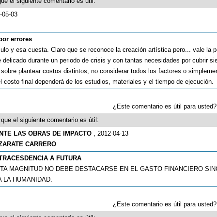
ue el siguiente comentario es útil:
-05-03
or errores
lo y esa cuesta. Claro que se reconoce la creación artística pero... vale la
elicado durante un periodo de crisis y con tantas necesidades por cubrir si
s sobre plantear costos distintos, no considerar todos los factores o simpleme
 el costo final dependerá de los estudios, materiales y el tiempo de ejecución.
¿Este comentario es útil para uste
que el siguiente comentario es útil:
ANTE LAS OBRAS DE IMPACTO
, 2012-04-13
ZARATE CARRERO
 TRACESDENCIA A FUTURA
STA MAGNITUD NO DEBE DESTACARSE EN EL GASTO FINANCIERO SIN
A LA HUMANIDAD.
¿Este comentario es útil para uste