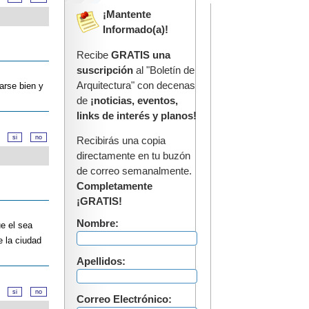
¡Mantente
Informado(a)!
Recibe
GRATIS una
suscripción
al "Boletín de
Arquitectura" con decenas
arse bien y
de
¡noticias, eventos,
links de interés y planos!
d?
Recibirás una copia
directamente en tu buzón
de correo semanalmente.
Completamente
¡GRATIS!
Nombre:
e el sea
e la ciudad
Apellidos:
d?
Correo Electrónico: