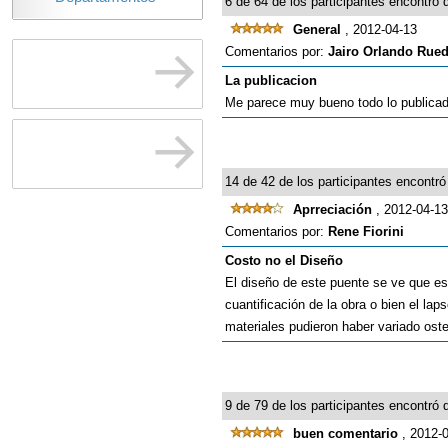
6 de 64 de los participantes encontró q
General
, 2012-04-13
Comentarios por:
Jairo Orlando Rue
La publicacion
Me parece muy bueno todo lo publicado
14 de 42 de los participantes encontró 
Aprreciación
, 2012-04-13
Comentarios por:
Rene Fiorini
Costo no el Diseño
El diseño de este puente se ve que es
cuantificación de la obra o bien el lap
materiales pudieron haber variado ost
9 de 79 de los participantes encontró q
buen comentario
, 2012-