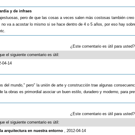
rdia y de infraes
ajestuosas, pero de que las cosas a veces salen màs costosas también creo
no va a acostar lo mismo si se hace dentro de 4 o 5 años, por eso hay sobr
etc.
¿Este comentario es útil para uste
ue el siguiente comentario es útil:
2-04-14
os del mundo," pero" la unión de arte y construcción trae algunas consecuen
e la obras es primordial asociar un buen estilo, duradero y moderno, para pre
¿Este comentario es útil para uste
ue el siguiente comentario es útil:
 la arquitectura en nuestra entorno
, 2012-04-14