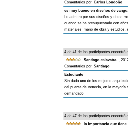
Comentarios por:
Carlos Londoño
es muy bueno en diseños de vangua
Lo admitro por sus diseños y obras m
cuando se ha presupuestado con años 
materiales, mano de obra y estudios, 
4 de 41 de los participantes encontró q
Santiago calavatra.
, 201
Comentarios por:
Santiago
Estudiante
Sin duda uno de los mejores arquitect
del puente de Venecia, en la mayoría d
demandado.
4 de 47 de los participantes encontró q
la importancia que tiene