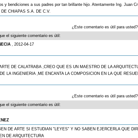
os y bendiciones a sus padres por tan brillante hijo. Atentamente Ing. Juan C
 DE CHIAPAS S.A. DE C.V.
¿Este comentario es útil para uste
ue el siguiente comentario es útil:
NECIA
, 2012-04-17
ARTE DE CALATRABA ,CREO QUE ES UN MAESTRO DE LA ARQUITECT
DE LA INGENIERIA ,ME ENCANTA LA COMPOSICION EN LA QUE RESUE
¿Este comentario es útil para uste
ue el siguiente comentario es útil:
ENEZ
EN DE ARTE SI ESTUDIAN "LEYES" Y NO SABEN EJERCERLA QUE DI
EN DE ARQUITECTURA