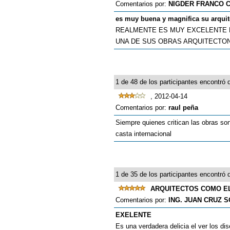
Comentarios por:
NIGDER FRANCO 
es muy buena y magnifica su arquit
REALMENTE ES MUY EXCELENTE P
UNA DE SUS OBRAS ARQUITECTO
1 de 48 de los participantes encontró q
, 2012-04-14
Comentarios por:
raul peña
Siempre quienes critican las obras so
casta internacional
1 de 35 de los participantes encontró q
ARQUITECTOS COMO E
Comentarios por:
ING. JUAN CRUZ S
EXELENTE
Es una verdadera delicia el ver los di