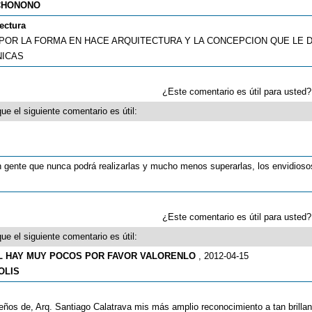
CHONONO
ectura
OR LA FORMA EN HACE ARQUITECTURA Y LA CONCEPCION QUE LE D
NICAS
¿Este comentario es útil para uste
ue el siguiente comentario es útil:
n gente que nunca podrá realizarlas y mucho menos superarlas, los envidios
¿Este comentario es útil para uste
ue el siguiente comentario es útil:
L HAY MUY POCOS POR FAVOR VALORENLO
, 2012-04-15
OLIS
seños de, Arq. Santiago Calatrava mis más amplio reconocimiento a tan brillan