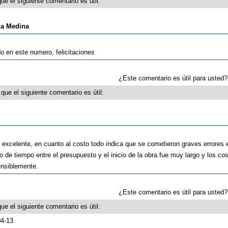
ue el siguiente comentario es útil:
da Medina
 en este numero, felicitaciones
¿Este comentario es útil para uste
que el siguiente comentario es útil:
 excelente, en cuanto al costo todo indica que se cometieron graves errores 
so de tiempo entre el presupuesto y el inicio de la obra fue muy largo y los co
ensiblemente.
¿Este comentario es útil para uste
ue el siguiente comentario es útil:
04-13