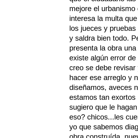
mejore el urbanismo 
interesa la multa que
los jueces y pruebas 
y saldra bien todo. 
presenta la obra una 
existe algún error de
creo se debe revisar
hacer ese arreglo y 
diseñamos, aveces n
estamos tan exortos 
sugiero que le hagan
eso? chicos...les cu
yo que sabemos diag
obra construída, nuev