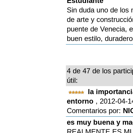
Estudiante
Sin duda uno de los 
de arte y construcci
puente de Venecia, e
buen estilo, durader
4 de 47 de los partic
útil:
la importanci
entorno
, 2012-04-1
Comentarios por:
NI
es muy buena y mag
REALMENTE ES MU