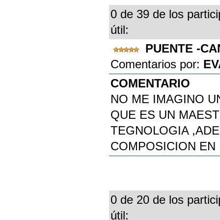
0 de 39 de los partic
útil:
PUENTE -CA
Comentarios por:
EV
COMENTARIO
NO ME IMAGINO U
QUE ES UN MAEST
TEGNOLOGIA ,ADE
COMPOSICION EN 
0 de 20 de los partic
útil: