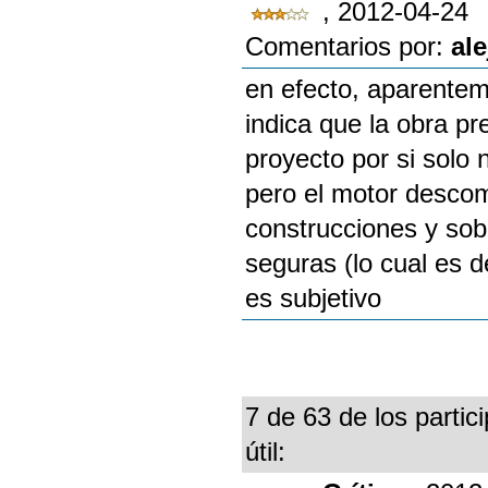
, 2012-04-24
Comentarios por:
al
en efecto, aparenteme
indica que la obra pr
proyecto por si solo
pero el motor descom
construcciones y sob
seguras (lo cual es d
es subjetivo
7 de 63 de los partic
útil: