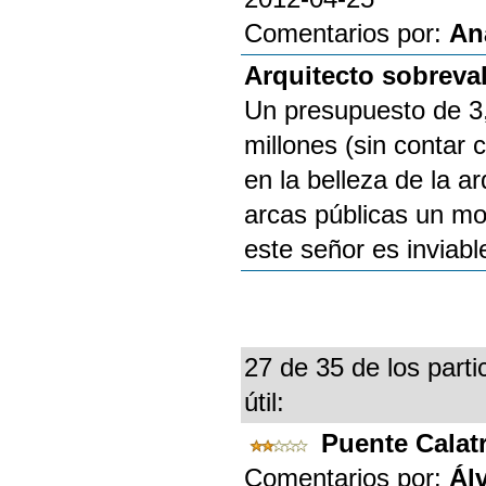
Comentarios por:
An
Arquitecto sobreva
Un presupuesto de 3,
millones (sin contar 
en la belleza de la a
arcas públicas un mo
este señor es inviabl
27 de 35 de los parti
útil:
Puente Calat
Comentarios por:
Ál