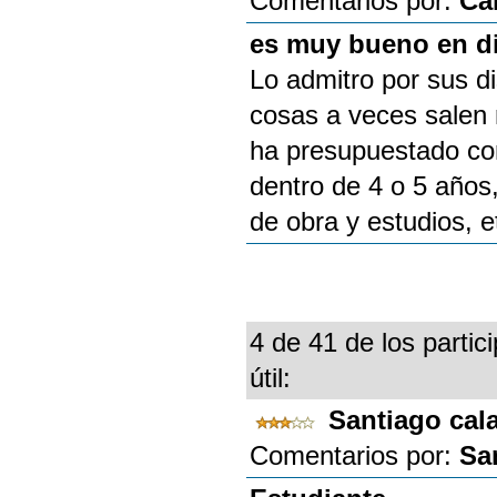
Comentarios por:
Ca
es muy bueno en di
Lo admitro por sus d
cosas a veces salen
ha presupuestado con
dentro de 4 o 5 años
de obra y estudios, e
4 de 41 de los partic
útil:
Santiago cal
Comentarios por:
Sa