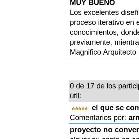
MUY BUENO
Los excelentes diseño
proceso iterativo en e
conocimientos, donde
previamente, mientra
Magnifico Arquitecto
0 de 17 de los partic
útil:
el que se co
Comentarios por:
ar
proyecto no conve