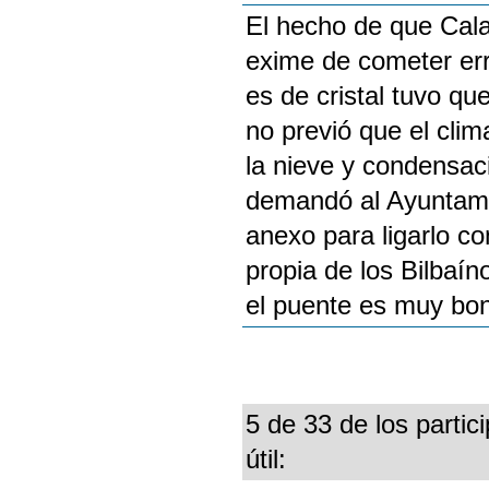
El hecho de que Calat
exime de cometer err
es de cristal tuvo qu
no previó que el clim
la nieve y condensaci
demandó al Ayuntami
anexo para ligarlo c
propia de los Bilbaí
el puente es muy boni
5 de 33 de los partic
útil: