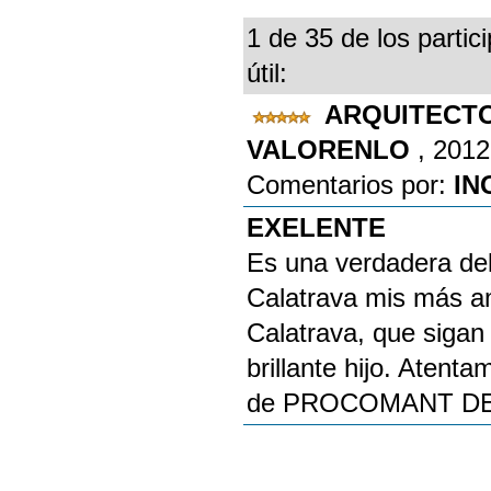
1 de 35 de los partic
útil:
ARQUITECTO
VALORENLO
, 2012
Comentarios por:
IN
EXELENTE
Es una verdadera deli
Calatrava mis más am
Calatrava, que sigan 
brillante hijo. Atent
de PROCOMANT DE 