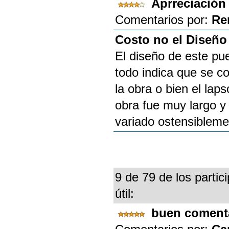
Aprreciació
Comentarios por:
Re
Costo no el Diseño
El diseño de este pu
todo indica que se co
la obra o bien el laps
obra fue muy largo y
variado ostensibleme
9 de 79 de los partic
útil:
buen coment