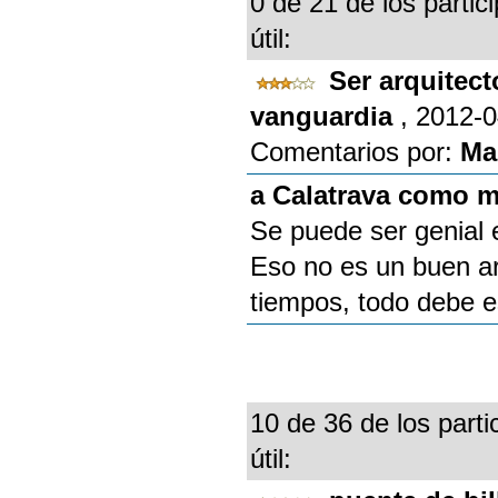
0 de 21 de los partic
útil:
Ser arquitec
vanguardia
, 2012-
Comentarios por:
Ma
a Calatrava como m
Se puede ser genial e
Eso no es un buen arq
tiempos, todo debe e
10 de 36 de los parti
útil: