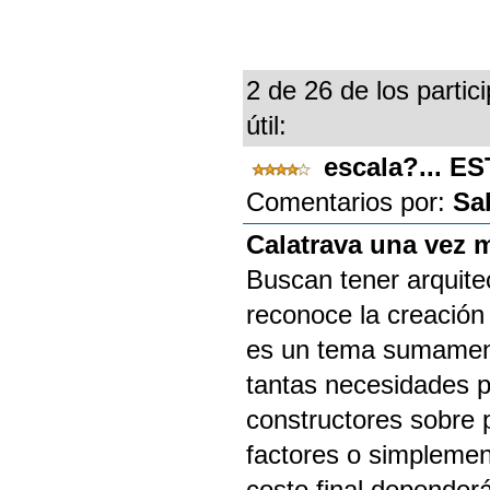
2 de 26 de los partic
útil:
escala?... 
Comentarios por:
Sa
Calatrava una vez 
Buscan tener arquite
reconoce la creación 
es un tema sumamente
tantas necesidades po
constructores sobre p
factores o simplement
costo final dependerá