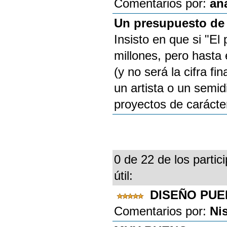
Comentarios por:
an
Un presupuesto de 
Insisto en que si "El
millones, pero hasta
(y no será la cifra fi
un artista o un semid
proyectos de carácter
0 de 22 de los partic
útil:
DISEÑO PUE
Comentarios por:
Ni