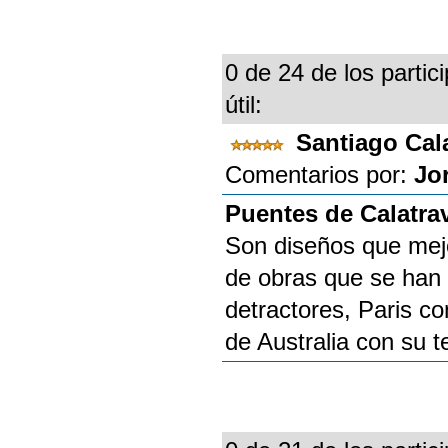
0 de 24 de los partic
útil:
Santiago Cal
Comentarios por:
Jo
Puentes de Calatra
Son diseños que mejor
de obras que se han 
detractores, Paris co
de Australia con su t