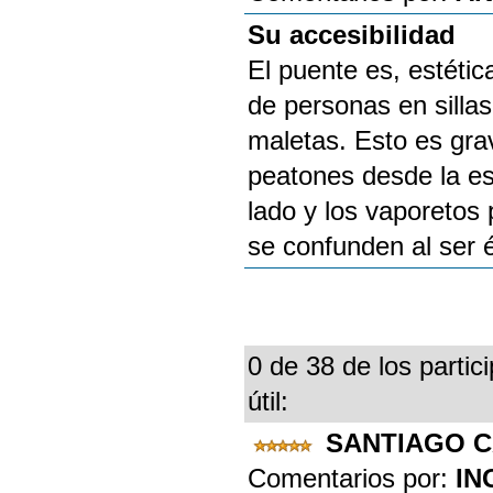
Su accesibilidad
El puente es, estéti
de personas en sillas
maletas. Esto es gra
peatones desde la est
lado y los vaporetos
se confunden al ser 
0 de 38 de los partic
útil:
SANTIAGO C
Comentarios por:
IN