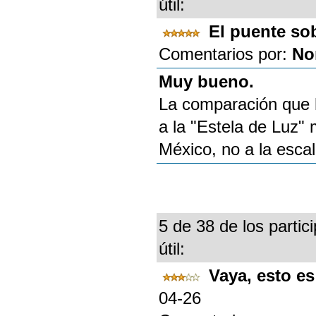
útil:
El puente so
Comentarios por:
No
Muy bueno.
La comparación que 
a la "Estela de Luz"
México, no a la esca
5 de 38 de los partic
útil:
Vaya, esto e
04-26