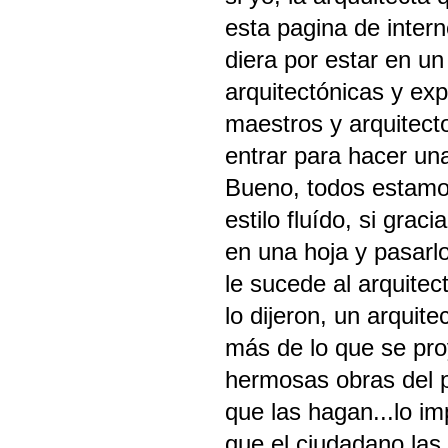
esta pagina de intern
diera por estar en 
arquitectónicas y exp
maestros y arquitect
entrar para hacer un
Bueno, todos estamos
estilo fluído, si gra
en una hoja y pasarlo
le sucede al arquite
lo dijeron, un arquit
más de lo que se proy
hermosas obras del p
que las hagan...lo im
que el ciudadano las 