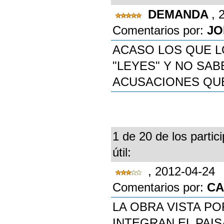
DEMANDA
, 
Comentarios por:
JO
ACASO LOS QUE L
"LEYES" Y NO SA
ACUSACIONES QUE
1 de 20 de los partic
útil:
, 2012-04-24
Comentarios por:
CA
LA OBRA VISTA P
INTEGRAN EL PAI