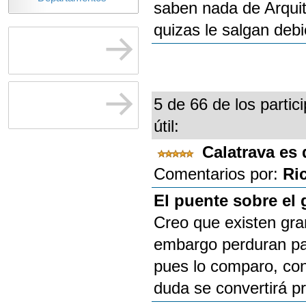
saben nada de Arquit
quizas le salgan deb
5 de 66 de los partic
útil:
Calatrava e
Comentarios por:
Ri
El puente sobre el 
Creo que existen gra
embargo perduran par
pues lo comparo, con 
duda se convertirá p