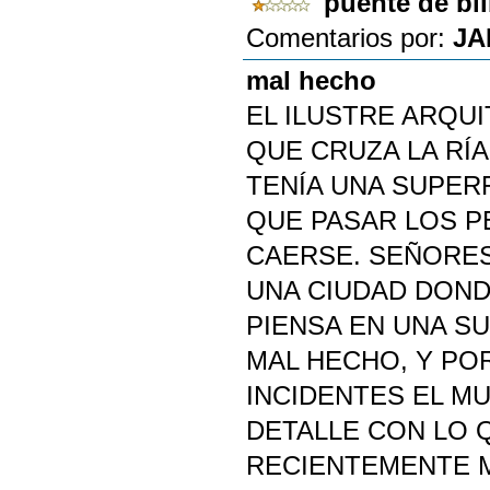
puente de bi
Comentarios por:
JA
mal hecho
EL ILUSTRE ARQU
QUE CRUZA LA RÍA
TENÍA UNA SUPERF
QUE PASAR LOS P
CAERSE. SEÑORES
UNA CIUDAD DOND
PIENSA EN UNA SU
MAL HECHO, Y PO
INCIDENTES EL MU
DETALLE CON LO 
RECIENTEMENTE 