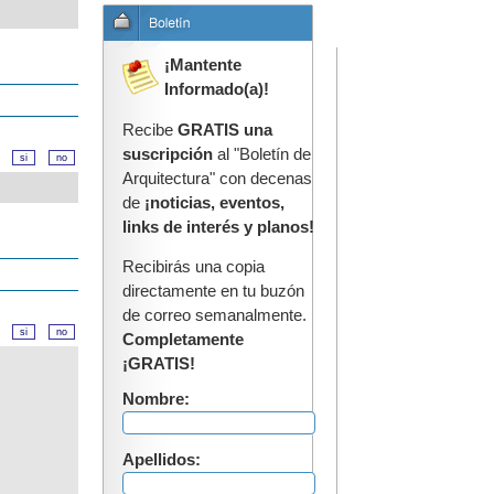
¡Mantente
Informado(a)!
Recibe
GRATIS una
suscripción
al "Boletín de
d?
Arquitectura" con decenas
de
¡noticias, eventos,
links de interés y planos!
Recibirás una copia
directamente en tu buzón
de correo semanalmente.
d?
Completamente
¡GRATIS!
Nombre:
Apellidos: