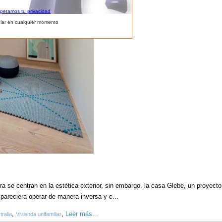
spetamos tu privacidad
lar en cualquier momento
ra se centran en la estética exterior, sin embargo, la casa Glebe, un proyecto
pareciera operar de manera inversa y c...
,
,
Leer más...
tralia
Vivienda unifamiliar