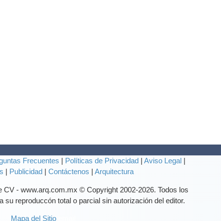
guntas Frecuentes
|
Políticas de Privacidad
|
Aviso Legal
|
s
|
Publicidad
|
Contáctenos
|
Arquitectura
de CV - www.arq.com.mx © Copyright 2002-
2026. Todos los
su reproduccón total o parcial sin autorización del editor.
Mapa del Sitio
email