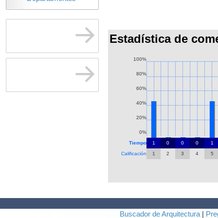
Estadística de com
100%
80%
60%
40%
20%
0%
Tiempo
1
0
0
0
1
Calificación
1
2
3
4
5
Buscador de Arquitectura
|
Pre