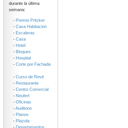
durante la última
semana:
-
Premio Pritzker
-
Casa Habitacion
-
Escaleras
-
Casa
-
Hotel
-
Bloques
-
Hospital
-
Corte por Fachada
-
Curso de Revit
-
Restaurante
-
Centro Comercial
-
Neufert
-
Oficinas
-
Auditorio
-
Planos
-
Plazola
-
Departamentos