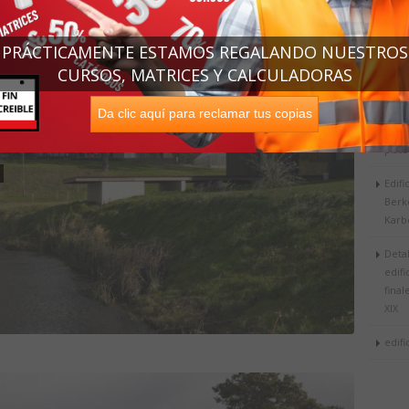
gas e
resid
PRÁCTICAMENTE ESTAMOS REGALANDO NUESTROS
Edifi
CURSOS, MATRICES Y CALCULADORAS
Intel
Da clic aquí para reclamar tus copias
esqu
edifi
pisos
Edifi
Berk
Karb
Detal
edifi
final
XIX
edifi