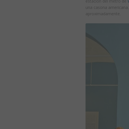
estación del metro de
una casona americana. 
aproximadamente.