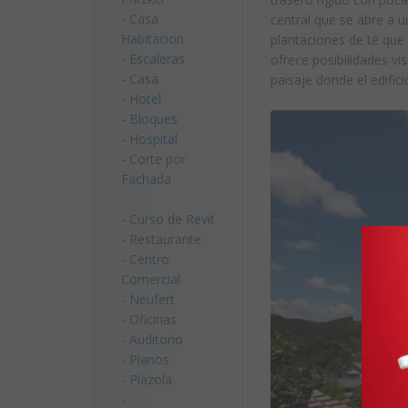
-
Casa
central que se abre a u
Habitacion
plantaciones de té que 
-
Escaleras
ofrece posibilidades vi
-
Casa
paisaje donde el edifici
-
Hotel
-
Bloques
-
Hospital
-
Corte por
Fachada
-
Curso de Revit
-
Restaurante
-
Centro
Comercial
-
Neufert
-
Oficinas
-
Auditorio
-
Planos
-
Plazola
-