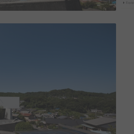
Equip