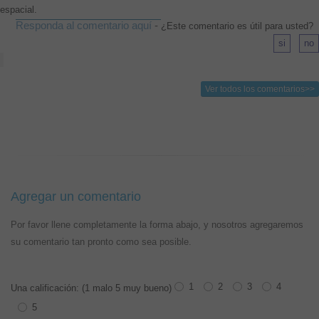
espacial.
Responda al comentario aquí
-
¿Este comentario es útil para usted?
Ver todos los comentarios>>
Agregar un comentario
Por favor llene completamente la forma abajo, y nosotros agregaremos
su comentario tan pronto como sea posible.
1
2
3
4
Una calificación: (1 malo 5 muy bueno)
5