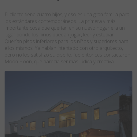
El cliente tiene cuatro hijos, y eso es una gran familia para
los estándares contemporáneos. La primera y más
importante cosa que querían en su nuevo hogar era un
lugar donde los niños puedan jugar, leer y estudiar.
Querían pisos inferiores para los niños y superiores para
ellos mismos. Ya habían intentado con otro arquitecto,
pero no los satisfizo su diseño, fue entonces contactaron
Moon Hoon, que parecía ser más lúdica y creativa.