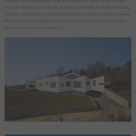
usuarios de los pisos más que a los muebles, como sofás y sillas.
Muchas ventanas se colocan muy bajo, teniendo en cuenta el hábito
de estar. No hay mesa de patas altas para la familia, sólo una mesa
de patas cortas plegable portátil. El espacio mantiene vacía hasta
que surja una función específica.