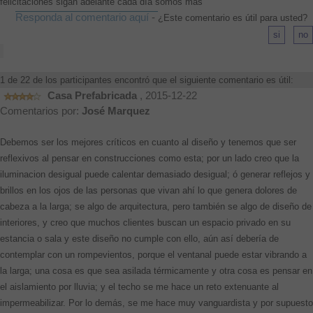
felicitaciones sigan adelante cada día somos más
Responda al comentario aquí
-
¿Este comentario es útil para usted?
1 de 22 de los participantes encontró que el siguiente comentario es útil:
Casa Prefabricada
, 2015-12-22
Comentarios por:
José Marquez
Debemos ser los mejores críticos en cuanto al diseño y tenemos que ser
reflexivos al pensar en construcciones como esta; por un lado creo que la
iluminacion desigual puede calentar demasiado desigual; ó generar reflejos y
brillos en los ojos de las personas que vivan ahí lo que genera dolores de
cabeza a la larga; se algo de arquitectura, pero también se algo de diseño de
interiores, y creo que muchos clientes buscan un espacio privado en su
estancia o sala y este diseño no cumple con ello, aún así debería de
contemplar con un rompevientos, porque el ventanal puede estar vibrando a
la larga; una cosa es que sea asilada térmicamente y otra cosa es pensar en
el aislamiento por lluvia; y el techo se me hace un reto extenuante al
impermeabilizar. Por lo demás, se me hace muy vanguardista y por supuesto