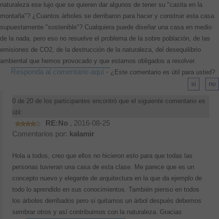
naturaleza ese lujo que se quieren dar algunos de tener su "casita en la
montaña"? ¿Cuantos árboles se derribaron para hacer y construir esta casa
supuestamente "sostenible"? Cualquiera puede diseñar una casa en medio
de la nada, pero eso no resuelve el problema de la sobre población, de las
emisiones de CO2, de la destrucción de la naturaleza, del desequilibrio
ambiental que hemos provocado y que estamos obligados a resolver.
Responda al comentario aquí
-
¿Este comentario es útil para usted?
0 de 20 de los participantes encontró que el siguiente comentario es
útil:
RE:No
, 2016-08-25
Comentarios por:
kalamir
Hola a todos, creo que ellos no hicieron esto para que todas las
personas tuvieran una casa de esta clase. Me parece que es un
concepto nuevo y elegante de arquitectura en la que da ejemplo de
todo lo aprendido en sus conocimientos. También pienso en todos
los árboles derribados pero si quitamos un árbol después debemos
sembrar otros y así contribuimos con la naturaleza. Gracias