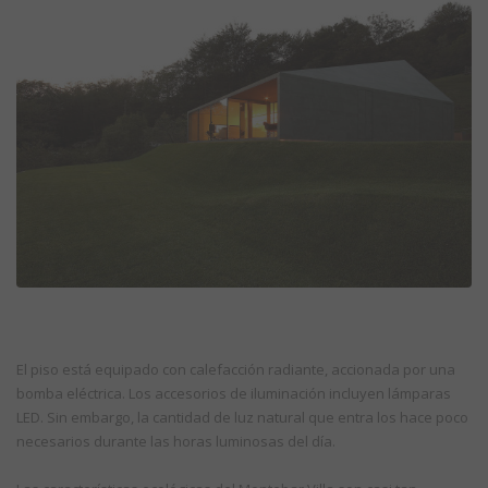
El piso está equipado con calefacción radiante, accionada por una
bomba eléctrica. Los accesorios de iluminación incluyen lámparas
LED. Sin embargo, la cantidad de luz natural que entra los hace poco
necesarios durante las horas luminosas del día.