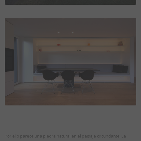
Por ello parece una piedra natural en el paisaje circundante. La