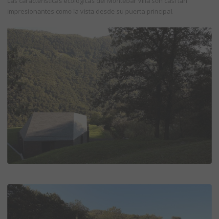
Las características ecológicas del Montebar Villa son casi tan
impresionantes como la vista desde su puerta principal.