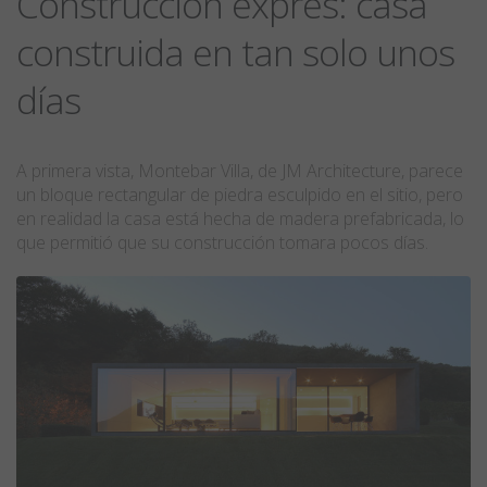
Construcción exprés: casa
construida en tan solo unos
días
A primera vista, Montebar Villa, de JM Architecture, parece
un bloque rectangular de piedra esculpido en el sitio, pero
en realidad la casa está hecha de madera prefabricada, lo
que permitió que su construcción tomara pocos días.