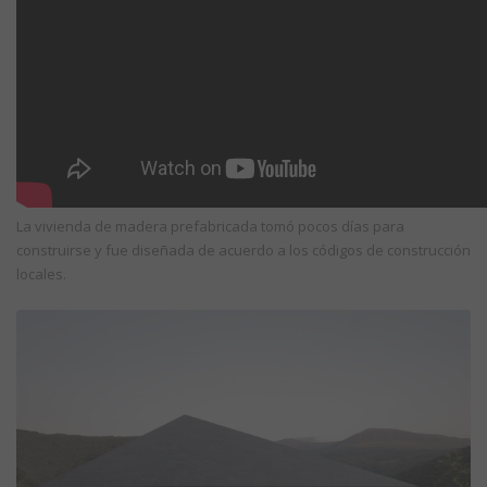
La vivienda de madera prefabricada tomó pocos días para
construirse y fue diseñada de acuerdo a los códigos de construcción
locales.