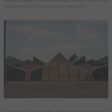
laboratorios. Además, el Pabellón de Rayos Cósmicos se basó en las
investigaciones del físico mexicano Sandoval Vallarta.
(Estación San Lázaro de la línea 1 del Metro de la Ciudad de México)