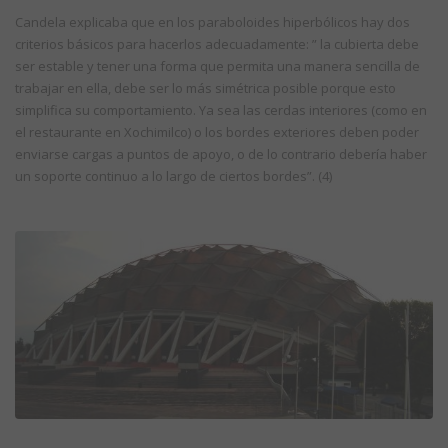
Candela explicaba que en los paraboloides hiperbólicos hay dos
criterios básicos para hacerlos adecuadamente: ” la cubierta debe
ser estable y tener una forma que permita una manera sencilla de
trabajar en ella, debe ser lo más simétrica posible porque esto
simplifica su comportamiento. Ya sea las cerdas interiores (como en
el restaurante en Xochimilco) o los bordes exteriores deben poder
enviarse cargas a puntos de apoyo, o de lo contrario debería haber
un soporte continuo a lo largo de ciertos bordes”. (4)