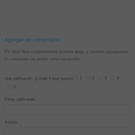
Agregar un comentario
Por favor llene completamente la forma abajo, y nosotros agregaremos
su comentario tan pronto como sea posible.
1
2
3
4
Una calificación: (1 malo 5 muy bueno)
5
Estoy calificando:
Asunto: