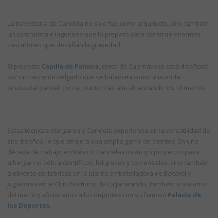
La trayectoria de Candela no solo fue como arquitecto, sino también
un contratista e ingeniero que lo preparó para construir enormes
cascarones que desafían la gravedad.
El proyecto
Capilla de Palmira
, cerca de Cuernavaca está diseñada
por un cascarón delgado que se balancea como una onda
sinusoidal parcial, con su punto más alto alcanzando los 18 metros.
Estas técnicas otorgaron a Candela experiencia en la versatilidad de
sus diseños, lo que atrajo a una amplia gama de clientes. En una
década de trabajo en México, Candela construyó proyectos para
albergar no sólo a científicos, feligreses y comensales, sino también
a obreros de fábricas en la planta embotelladora de Bacardí y
jugadores en el Club Nocturno de La Jacaranda. También a usuarios
del metro y aficionados a los deportes con su famoso
Palacio de
los Deportes
.