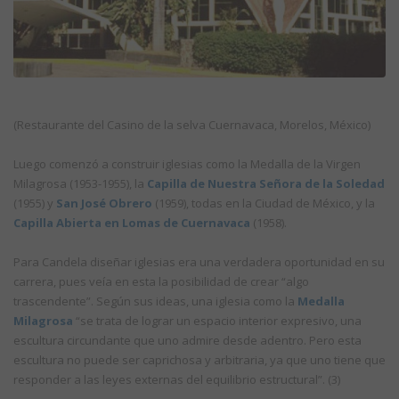
(Restaurante del Casino de la selva Cuernavaca, Morelos, México)
Luego comenzó a construir iglesias como la Medalla de la Virgen
Milagrosa (1953-1955), la
Capilla de Nuestra Señora de la Soledad
(1955) y
San José Obrero
(1959), todas en la Ciudad de México, y la
Capilla Abierta en Lomas de Cuernavaca
(1958).
Para Candela diseñar iglesias era una verdadera oportunidad en su
carrera, pues veía en esta la posibilidad de crear “algo
trascendente”. Según sus ideas, una iglesia como la
Medalla
Milagrosa
“se trata de lograr un espacio interior expresivo, una
escultura circundante que uno admire desde adentro. Pero esta
escultura no puede ser caprichosa y arbitraria, ya que uno tiene que
responder a las leyes externas del equilibrio estructural”. (3)