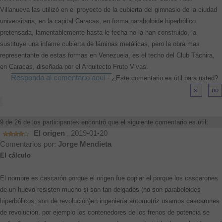
Villanueva las utilizó en el proyecto de la cubierta del gimnasio de la ciudad
universitaria, en la capital Caracas, en forma paraboloide hiperbólico
pretensada, lamentablemente hasta le fecha no la han construido, la
sustituye una infame cubierta de láminas metálicas, pero la obra mas
representante de estas formas en Venezuela, es el techo del Club Táchira,
en Caracas, diseñada por el Arquitecto Fruto Vivas.
Responda al comentario aquí
-
¿Este comentario es útil para usted?
9 de 26 de los participantes encontró que el siguiente comentario es útil:
El origen
, 2019-01-20
Comentarios por:
Jorge Mendieta
El cálculo
El nombre es cascarón porque el origen fue copiar el porque los cascarones
de un huevo resisten mucho si son tan delgados (no son paraboloides
hiperbólicos, son de revolución)en ingeniería automotriz usamos cascarones
de revolución, por ejemplo los contenedores de los frenos de potencia se