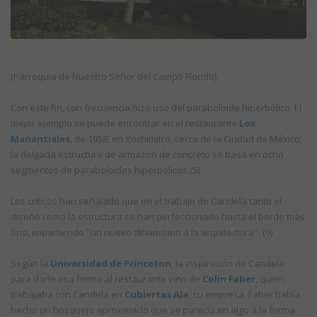
(Parroquia de Nuestro Señor del Campo Florido)
Con este fin, con frecuencia hizo uso del paraboloide hiperbólico. El
mejor ejemplo se puede encontrar en el restaurante
Los
Manantiales
, de 1958, en Xochimilco, cerca de la Ciudad de México;
la delgada estructura de armazón de concreto se basa en ocho
segmentos de paraboloides hiperbólicos.(5)
Los críticos han señalado que en el trabajo de Candela tanto el
diseño como la estructura se han perfeccionado hasta el borde más
fino, impartiendo "un nuevo dinamismo a la arquitectura". (6)
Según la
Universidad de Princeton
, la inspiración de Candela
para darle esa forma al restaurante vino de
Colin Faber
, quien
trabajaba con Candela en
Cubiertas Ala
, su empresa. Faber había
hecho un bosquejo aproximado que se parecía en algo a la forma