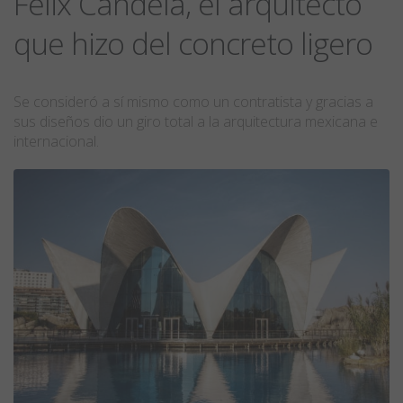
Felix Candela, el arquitecto
que hizo del concreto ligero
Se consideró a sí mismo como un contratista y gracias a
sus diseños dio un giro total a la arquitectura mexicana e
internacional.