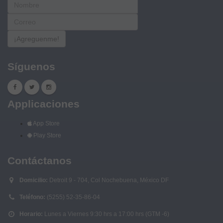
¡Agreguenme!
Síguenos
Applicaciones
App Store
Play Store
Contáctanos
Domicilio:
Detroit 9 - 704, Col Nochebuena, México DF
Teléfono:
(5255) 52-35-86-04
Horario:
Lunes a Viernes 9:30 hrs a 17:00 hrs (GTM -6)