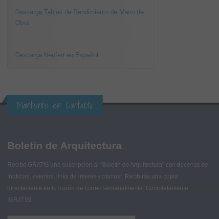
Descarga Tablas de Rendimiento de Mano de
Obra
Descarga Neufert en Español
Mantente en Contacto
Boletín de Arquitectura
Recibe GRATIS una suscripción al "Boletín de Arquitectura" con decenas de
!noticias, eventos, links de interés y planos!. Recibirás una copia
directamente en tu buzón de correo semanalmente. Completamente
!GRATIS!