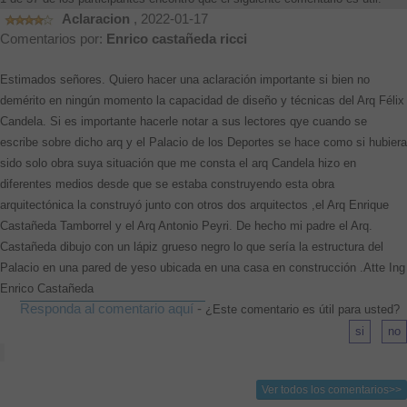
Aclaracion
, 2022-01-17
Comentarios por:
Enrico castañeda ricci
Estimados señores. Quiero hacer una aclaración importante si bien no
demérito en ningún momento la capacidad de diseño y técnicas del Arq Félix
Candela. Si es importante hacerle notar a sus lectores qye cuando se
escribe sobre dicho arq y el Palacio de los Deportes se hace como si hubiera
sido solo obra suya situación que me consta el arq Candela hizo en
diferentes medios desde que se estaba construyendo esta obra
arquitectónica la construyó junto con otros dos arquitectos ,el Arq Enrique
Castañeda Tamborrel y el Arq Antonio Peyri. De hecho mi padre el Arq.
Castañeda dibujo con un lápiz grueso negro lo que sería la estructura del
Palacio en una pared de yeso ubicada en una casa en construcción .Atte Ing
Enrico Castañeda
Responda al comentario aquí
-
¿Este comentario es útil para usted?
Ver todos los comentarios>>