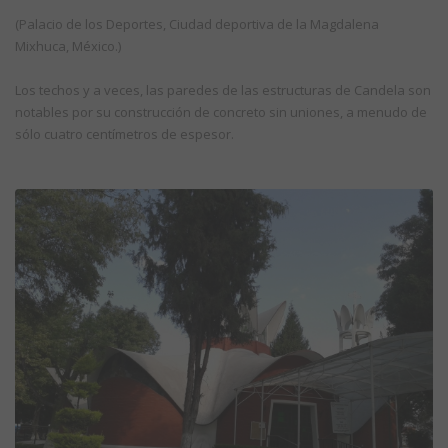
(Palacio de los Deportes, Ciudad deportiva de la Magdalena
Mixhuca, México.)
Los techos y a veces, las paredes de las estructuras de Candela son
notables por su construcción de concreto sin uniones, a menudo de
sólo cuatro centímetros de espesor.