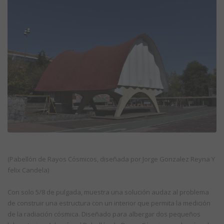
(Pabellón de Rayos Cósmicos, diseñada por Jorge Gonzalez Reyna Y
felix Candela)
Con solo 5/8 de pulgada, muestra una solución audaz al problema
de construir una estructura con un interior que permita la medición
de la radiación cósmica. Diseñado para albergar dos pequeños