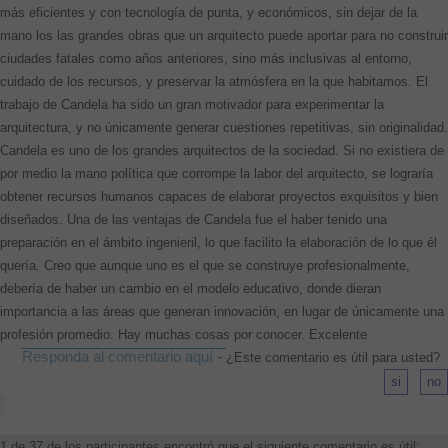
más eficientes y con tecnología de punta, y económicos, sin dejar de la
mano los las grandes obras que un arquitecto puede aportar para no construir
ciudades fatales como años anteriores, sino más inclusivas al entorno,
cuidado de los recursos, y preservar la atmósfera en la que habitamos. El
trabajo de Candela ha sido un gran motivador para experimentar la
arquitectura, y no únicamente generar cuestiones repetitivas, sin originalidad.
Candela es uno de los grandes arquitectos de la sociedad. Si no existiera de
por medio la mano política que corrompe la labor del arquitecto, se lograría
obtener recursos humanos capaces de elaborar proyectos exquisitos y bien
diseñados. Una de las ventajas de Candela fue el haber tenido una
preparación en el ámbito ingenieril, lo que facilito la elaboración de lo que él
quería. Creo que aunque uno es el que se construye profesionalmente,
debería de haber un cambio en el modelo educativo, donde dieran
importancia a las áreas que generan innovación, en lugar de únicamente una
profesión promedio. Hay muchas cosas por conocer. Excelente
Responda al comentario aquí
-
¿Este comentario es útil para usted?
1 de 37 de los participantes encontró que el siguiente comentario es útil: