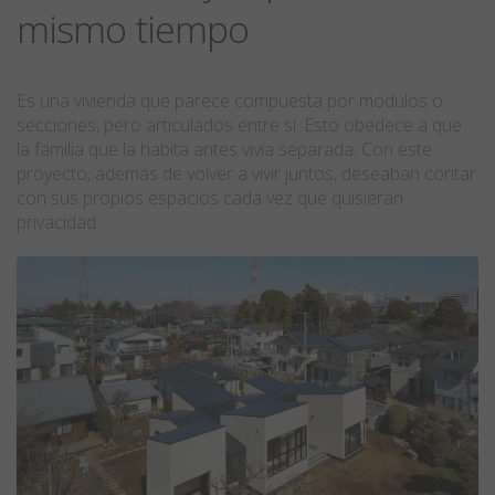
mismo tiempo
Es una vivienda que parece compuesta por módulos o
secciones, pero articulados entre sí. Esto obedece a que
la familia que la habita antes vivía separada. Con este
proyecto, además de volver a vivir juntos, deseaban contar
con sus propios espacios cada vez que quisieran
privacidad.