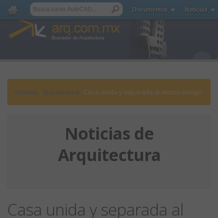
Documentos
Noticias
Noticias
:
Arquitectura
: Casa unida y separada al mismo tiempo
Noticias de
Arquitectura
Casa unida y separada al