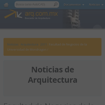
Documentos
Noticias
Noticias
:
Arquitectura
:
2011
: Facultad de Negocios de la
Universidad de Mondragon /
Noticias de
Arquitectura