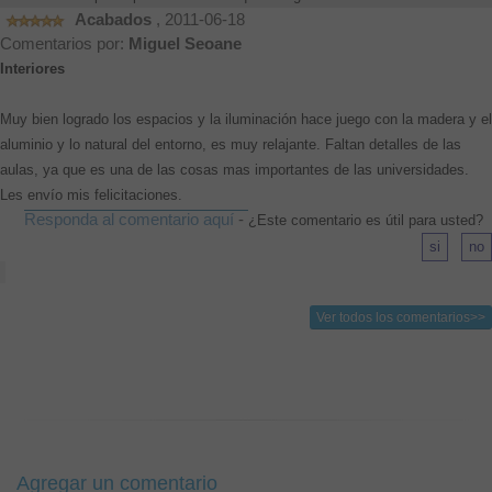
Acabados
, 2011-06-18
Comentarios por:
Miguel Seoane
Interiores
Muy bien logrado los espacios y la iluminación hace juego con la madera y el
aluminio y lo natural del entorno, es muy relajante. Faltan detalles de las
aulas, ya que es una de las cosas mas importantes de las universidades.
Les envío mis felicitaciones.
Responda al comentario aquí
-
¿Este comentario es útil para usted?
Ver todos los comentarios>>
Agregar un comentario