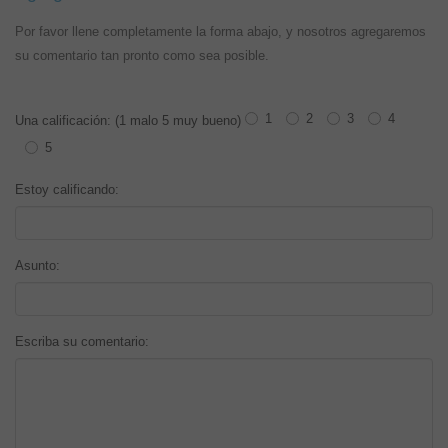
Por favor llene completamente la forma abajo, y nosotros agregaremos
su comentario tan pronto como sea posible.
1
2
3
4
Una calificación: (1 malo 5 muy bueno)
5
Estoy calificando:
Asunto:
Escriba su comentario: