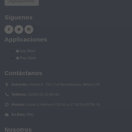
¡Agreguenme!
Síguenos
Applicaciones
App Store
Play Store
Contáctanos
Domicilio:
Detroit 9 - 704, Col Nochebuena, México DF
Teléfono:
(5255) 52-35-86-04
Horario:
Lunes a Viernes 9:30 hrs a 17:00 hrs (GTM -6)
En línea:
FAQ
Nosotros