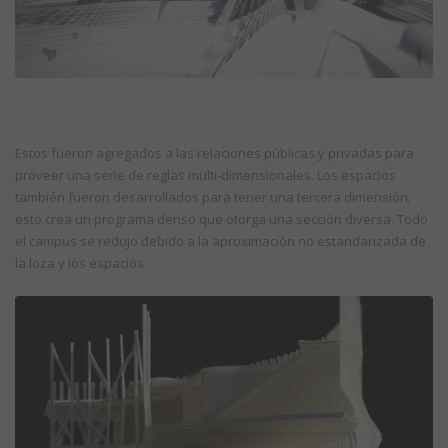
Estos fueron agregados a las relaciones públicas y privadas para
proveer una serie de reglas multi-dimensionales. Los espacios
también fueron desarrollados para tener una tercera dimensión;
esto crea un programa denso que otorga una sección diversa. Todo
el campus se redujo debido a la aproximación no estandarizada de
la loza y los espacios.