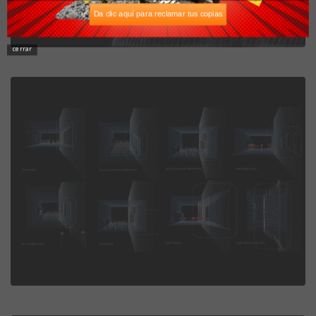
Da clic aquí para reclamar tus copias
cerrar