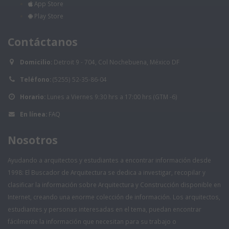
App Store
Play Store
Contáctanos
Domicilio:
Detroit 9 - 704, Col Nochebuena, México DF
Teléfono:
(5255) 52-35-86-04
Horario:
Lunes a Viernes 9:30 hrs a 17:00 hrs (GTM -6)
En línea:
FAQ
Nosotros
Ayudando a arquitectos y estudiantes a encontrar información desde
1998: El Buscador de Arquitectura se dedica a investigar, recopilar y
clasificar la información sobre Arquitectura y Construcción disponible en
Internet, creando una enorme colección de información. Los arquitectos,
estudiantes y personas interesadas en el tema, puedan encontrar
fácilmente la información que necesitan para su trabajo o