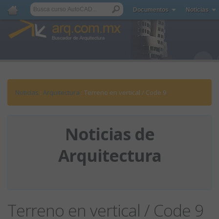
Documentos
Noticias
Noticias
:
Arquitectura
: Terreno en vertical / Code 9
Noticias de
Arquitectura
Terreno en vertical / Code 9