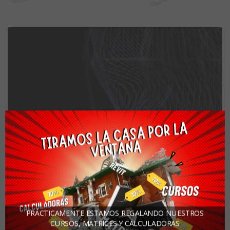
PRÁCTICAMENTE ESTAMOS REGALANDO NUESTROS
CURSOS, MATRICES Y CALCULADORAS