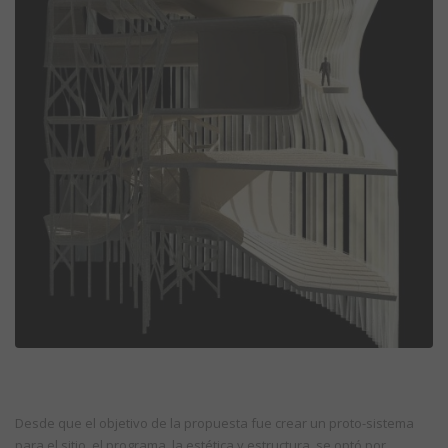
Desde que el objetivo de la propuesta fue crear un proto-sistema
para el sitio, el programa, la estética y estructura, se optó por