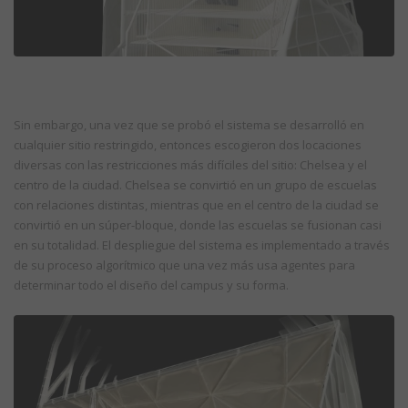
Sin embargo, una vez que se probó el sistema se desarrolló en
cualquier sitio restringido, entonces escogieron dos locaciones
diversas con las restricciones más difíciles del sitio: Chelsea y el
centro de la ciudad. Chelsea se convirtió en un grupo de escuelas
con relaciones distintas, mientras que en el centro de la ciudad se
convirtió en un súper-bloque, donde las escuelas se fusionan casi
en su totalidad. El despliegue del sistema es implementado a través
de su proceso algorítmico que una vez más usa agentes para
determinar todo el diseño del campus y su forma.