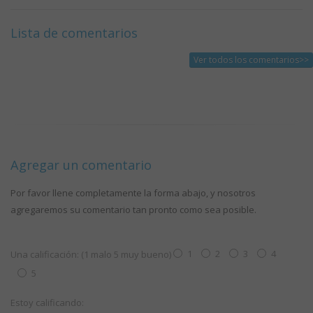
Lista de comentarios
Ver todos los comentarios>>
Agregar un comentario
Por favor llene completamente la forma abajo, y nosotros
agregaremos su comentario tan pronto como sea posible.
1
2
3
4
Una calificación: (1 malo 5 muy bueno)
5
Estoy calificando: