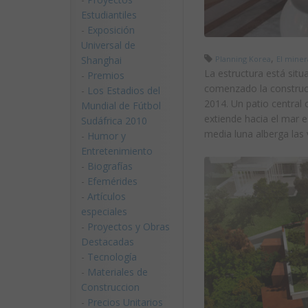
Estudiantiles
-
Exposición
Universal de
,
Shanghai
Planning Korea
El miner
La estructura está situ
-
Premios
comenzado la construc
-
Los Estadios del
2014. Un patio central
Mundial de Fútbol
extiende hacia el mar e
Sudáfrica 2010
media luna alberga las
-
Humor y
Entretenimiento
-
Biografías
-
Efemérides
-
Artículos
especiales
-
Proyectos y Obras
Destacadas
-
Tecnología
-
Materiales de
Construccion
-
Precios Unitarios