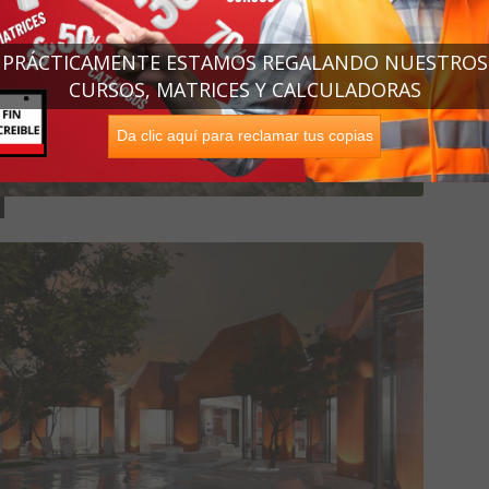
PRÁCTICAMENTE ESTAMOS REGALANDO NUESTROS
CURSOS, MATRICES Y CALCULADORAS
Da clic aquí para reclamar tus copias