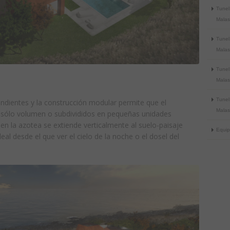
Tunel
Malasi
Tunel
Malasi
Tunel
Malasi
Tunel
ndientes y la construcción modular permite que el
Malasi
 sólo volumen o subdivididos en pequeñas unidades
n en la azotea se extiende verticalmente al suelo-paisaje
Equip
al desde el que ver el cielo de la noche o el dosel del