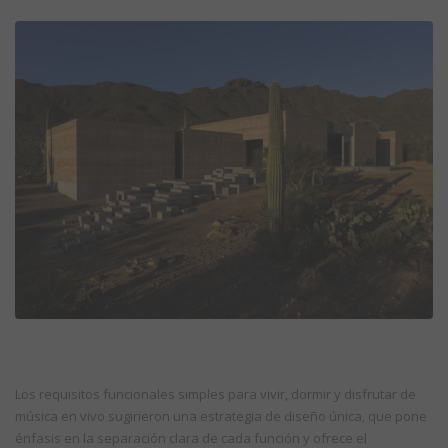
Los requisitos funcionales simples para vivir, dormir y disfrutar de
música en vivo sugirieron una estrategia de diseño única, que pone
énfasis en la separación clara de cada función y ofrece el