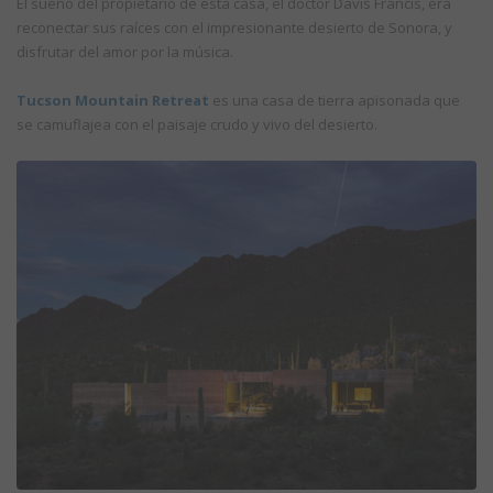
El sueño del propietario de esta casa, el doctor Davis Francis, era
reconectar sus raíces con el impresionante desierto de Sonora, y
disfrutar del amor por la música.
Tucson Mountain Retreat
es una casa de tierra apisonada que
se camuflajea con el paisaje crudo y vivo del desierto.