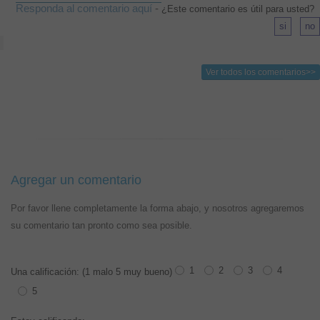
Responda al comentario aquí
-
¿Este comentario es útil para usted?
Ver todos los comentarios>>
Agregar un comentario
Por favor llene completamente la forma abajo, y nosotros agregaremos
su comentario tan pronto como sea posible.
1
2
3
4
Una calificación: (1 malo 5 muy bueno)
5