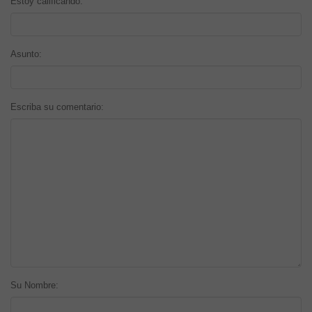
Estoy calificando:
Asunto:
Escriba su comentario:
Su Nombre: