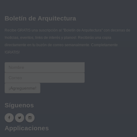
Boletín de Arquitectura
Recibe GRATIS una suscripción al "Boletín de Arquitectura" con decenas de
!noticias, eventos, links de interés y planos!. Recibirás una copia
directamente en tu buzón de correo semanalmente. Completamente
!GRATIS!
¡Agreguenme!
Síguenos
Applicaciones