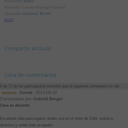
Arquitecto:
DUST
Proyecto: Tucson Mountain Retreat
Ubicación:
Arizona
,
EE.UU.
DUST
Compartir artículo:
Lista de comentarios
0 de 72 de los participantes encontró que el siguiente comentario es útil:
Genial
, 2013-05-10
Comentarios por:
Gabriel Berger
Casa en desierto
Excelente idea para lugares áridos acá en el norte de Chile, practico,
atractivo y sobre todo acogedor.