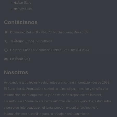
App Store
Play Store
Contáctanos
Domicilio:
Detroit 9 - 704, Col Nochebuena, México DF
Teléfono:
(5255) 52-35-86-04
Horario:
Lunes a Viernes 9:30 hrs a 17:00 hrs (GTM -6)
En línea:
FAQ
Nosotros
Ayudando a arquitectos y estudiantes a encontrar información desde 1998:
El Buscador de Arquitectura se dedica a investigar, recopilar y clasificar la
información sobre Arquitectura y Construcción disponible en Internet,
creando una enorme colección de información. Los arquitectos, estudiantes
y personas interesadas en el tema, puedan encontrar fácilmente la
información que necesitan para su trabajo o entretenimiento.