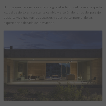
El programa para esta residencia gira alrededor del deseo de que la
luz del desierto en constante cambio y el telón de fondo del paisaje
desierto vivo habiten los espacios y sean parte integral de las
experiencias de vida de la vivienda.