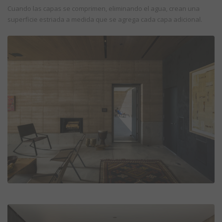
Cuando las capas se comprimen, eliminando el agua, crean una
superficie estriada a medida que se agrega cada capa adicional.