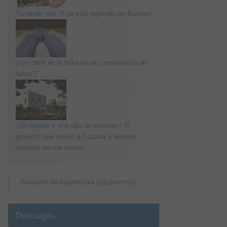
Tu render con IA ya está regulado (en Europa)
¿Un cierre es la solución de construcción del
futuro?
¿Un museo o una caja de concreto? El
proyecto que dividió a Ecuador y terminó
envuelto en una tormen...
Buscador de Arquitectura (arq.com.mx)
Descargas