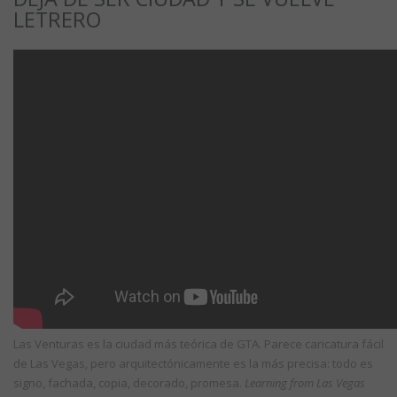
LETRERO
Las Venturas es la ciudad más teórica de GTA. Parece caricatura fácil
de Las Vegas, pero arquitectónicamente es la más precisa: todo es
signo, fachada, copia, decorado, promesa.
Learning from Las Vegas