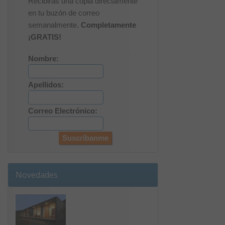
Recibirás una copia directamente
en tu buzón de correo
semanalmente.
Completamente
¡GRATIS!
Nombre:
Apellidos:
Correo Electrónico:
Novedades