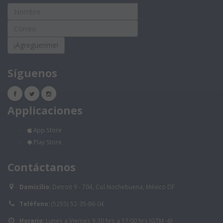
¡Agreguenme!
Síguenos
Applicaciones
App Store
Play Store
Contáctanos
Domicilio:
Detroit 9 - 704, Col Nochebuena, México DF
Teléfono:
(5255) 52-35-86-04
Horario:
Lunes a Viernes 9:30 hrs a 17:00 hrs (GTM -6)