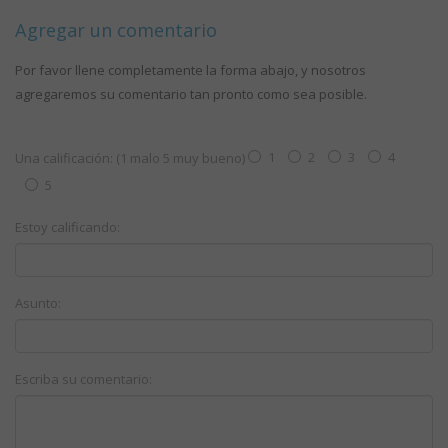
Agregar un comentario
Por favor llene completamente la forma abajo, y nosotros
agregaremos su comentario tan pronto como sea posible.
1
2
3
4
Una calificación: (1 malo 5 muy bueno)
5
Estoy calificando:
Asunto:
Escriba su comentario: