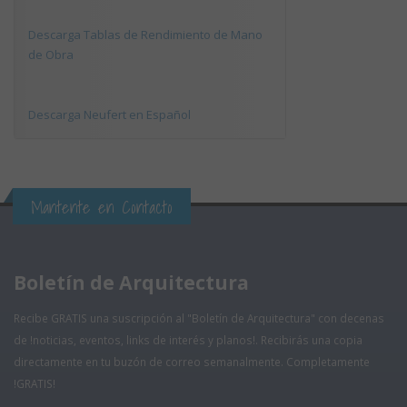
Descarga Tablas de Rendimiento de Mano
de Obra
Descarga Neufert en Español
Mantente en Contacto
Boletín de Arquitectura
Recibe GRATIS una suscripción al "Boletín de Arquitectura" con decenas
de !noticias, eventos, links de interés y planos!. Recibirás una copia
directamente en tu buzón de correo semanalmente. Completamente
!GRATIS!