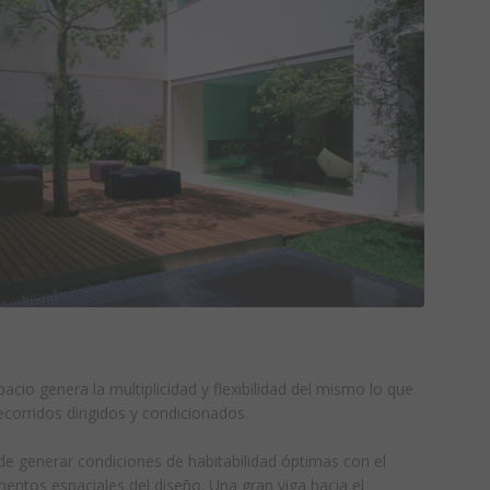
acio genera la multiplicidad y flexibilidad del mismo lo que
recorridos dirigidos y condicionados.
de generar condiciones de habitabilidad óptimas con el
entos espaciales del diseño. Una gran viga hacia el