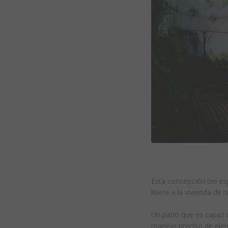
Esta concepción del esp
libera a la vivienda de 
Un patio que es capaz 
manejo preciso de elem