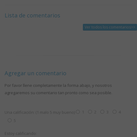
Lista de comentarios
Ver todos los comentarios>>
Agregar un comentario
Por favor llene completamente la forma abajo, y nosotros
agregaremos su comentario tan pronto como sea posible.
1
2
3
4
Una calificación: (1 malo 5 muy bueno)
5
Estoy calificando: