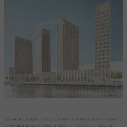
"Los
edificio
s están construidos enteramente en un solo material,
de
madera
maciza de
Suecia
, desde el marco de las fachadas,