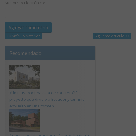
Su Correo Electrónico:
<< Artículo Anterior
Siguiente Artículo >>
Recomendado
¿Un museo o una caja de concreto? El
proyecto que dividió a Ecuador y terminó
envuelto en una tormen...
13 edificios, un arquitecto: Alvar Aalto entra