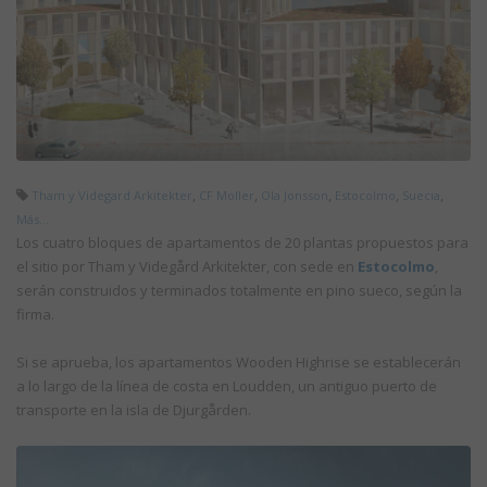
,
,
,
,
,
Tham y Videgard Arkitekter
CF Moller
Ola Jonsson
Estocolmo
Suecia
Más...
Los cuatro bloques de apartamentos de 20 plantas propuestos para
el sitio por Tham y Videgård Arkitekter, con sede en
Estocolmo
,
serán construidos y terminados totalmente en pino sueco, según la
firma.
Si se aprueba, los apartamentos Wooden Highrise se establecerán
a lo largo de la línea de costa en Loudden, un antiguo puerto de
transporte en la isla de Djurgården.