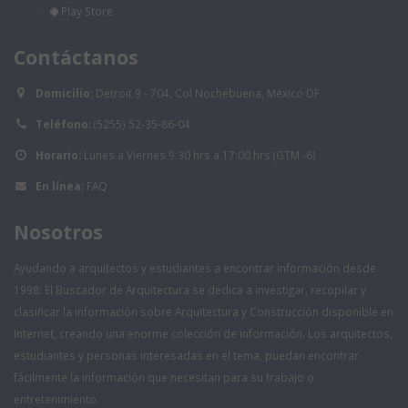
Play Store
Contáctanos
Domicilio:
Detroit 9 - 704, Col Nochebuena, México DF
Teléfono:
(5255) 52-35-86-04
Horario:
Lunes a Viernes 9:30 hrs a 17:00 hrs (GTM -6)
En línea:
FAQ
Nosotros
Ayudando a arquitectos y estudiantes a encontrar información desde
1998: El Buscador de Arquitectura se dedica a investigar, recopilar y
clasificar la información sobre Arquitectura y Construcción disponible en
Internet, creando una enorme colección de información. Los arquitectos,
estudiantes y personas interesadas en el tema, puedan encontrar
fácilmente la información que necesitan para su trabajo o
entretenimiento.