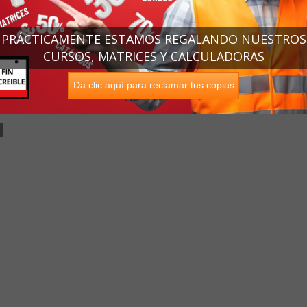
PRÁCTICAMENTE ESTAMOS REGALANDO NUESTROS
CURSOS, MATRICES Y CALCULADORAS
Da clic aquí para reclamar tus copias