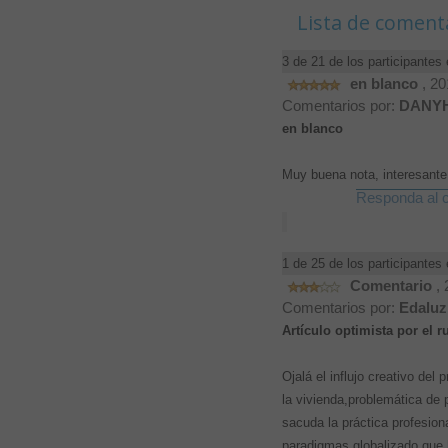
Lista de coment
3 de 21 de los participantes 
en blanco
, 2
Comentarios por:
DANY
en blanco
Muy buena nota, interesante 
Responda al c
1 de 25 de los participantes 
Comentario
,
Comentarios por:
Edaluz
Artículo optimista por el 
Ojalá el influjo creativo de
la vivienda,problemática de 
sacuda la práctica profesio
paradigmas globalizado que 