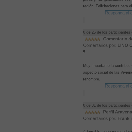
región. Felicitaciones para e
Responda al c
0 de 25 de los participantes 
Comentario de
Comentarios por:
LINO 
5
Muy importante la contribuci
aspecto social de las Vivien
renombre.
Responda al c
0 de 31 de los participantes 
Perfil Araven
Comentarios por:
Frankli
Admirable, buen merecedor d