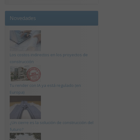
Novedades
Los costos indirectos en los proyectos de
construcción
Tu render con IA ya está regulado (en
Europa)
¿Un cierre es la solución de construcción del
futuro?