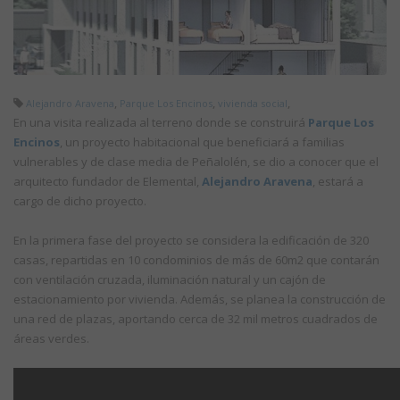
,
,
,
Alejandro Aravena
Parque Los Encinos
vivienda social
En una visita realizada al terreno donde se construirá
Parque Los
Encinos
, un proyecto habitacional que beneficiará a familias
vulnerables y de clase media de Peñalolén, se dio a conocer que el
arquitecto fundador de Elemental,
Alejandro Aravena
, estará a
cargo de dicho proyecto.
En la primera fase del proyecto se considera la edificación de 320
casas, repartidas en 10 condominios de más de 60m2 que contarán
con ventilación cruzada, iluminación natural y un cajón de
estacionamiento por vivienda. Además, se planea la construcción de
una red de plazas, aportando cerca de 32 mil metros cuadrados de
áreas verdes.