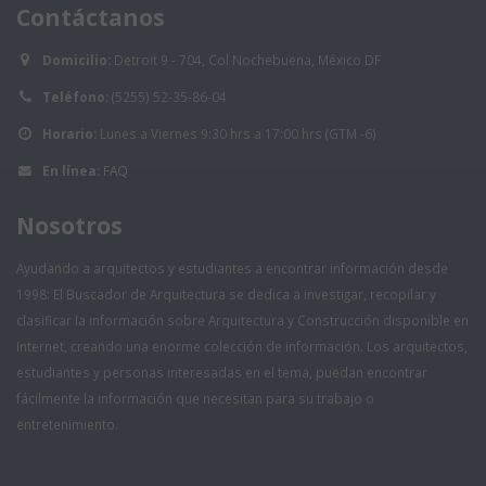
Contáctanos
Domicilio:
Detroit 9 - 704, Col Nochebuena, México DF
Teléfono:
(5255) 52-35-86-04
Horario:
Lunes a Viernes 9:30 hrs a 17:00 hrs (GTM -6)
En línea:
FAQ
Nosotros
Ayudando a arquitectos y estudiantes a encontrar información desde
1998: El Buscador de Arquitectura se dedica a investigar, recopilar y
clasificar la información sobre Arquitectura y Construcción disponible en
Internet, creando una enorme colección de información. Los arquitectos,
estudiantes y personas interesadas en el tema, puedan encontrar
fácilmente la información que necesitan para su trabajo o
entretenimiento.