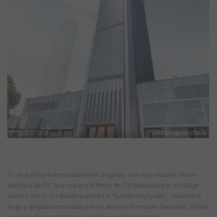
Es un edificio extremadamente delgado, con una relación altura-
anchura de 9.5, que supera el límite de 7.0 impuesto por el código
sísmico chino. Su diseño parece un “bastón enjoyado”, una forma
larga y delgada rematada por un atrio en forma de diamante, donde
se ubicará una plataforma de observación giratoria,