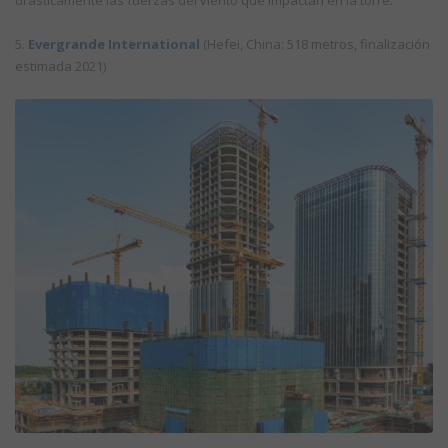
5.
Evergrande International
(Hefei, China: 518 metros, finalización
estimada 2021)