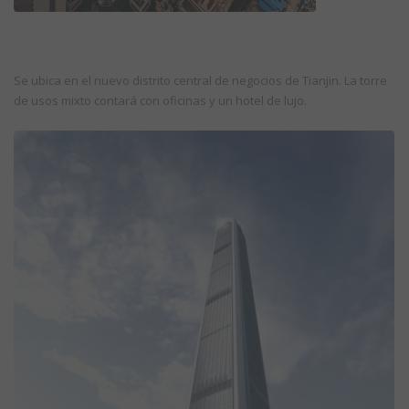
Se ubica en el nuevo distrito central de negocios de Tianjin. La torre
de usos mixto contará con oficinas y un hotel de lujo.