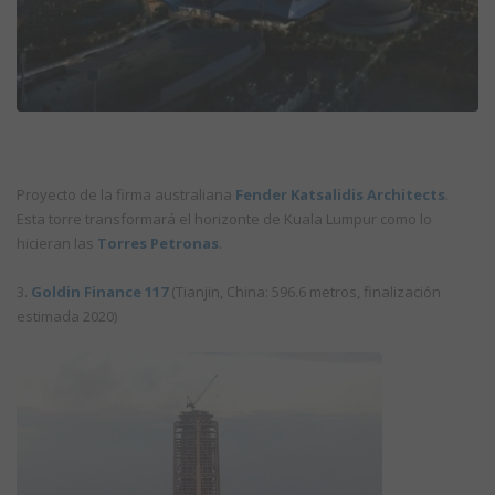
Proyecto de la firma australiana
Fender Katsalidis Architects
.
Esta torre transformará el horizonte de Kuala Lumpur como lo
hicieran las
Torres Petronas
.
3.
Goldin Finance 117
(Tianjin, China: 596.6 metros, finalización
estimada 2020)