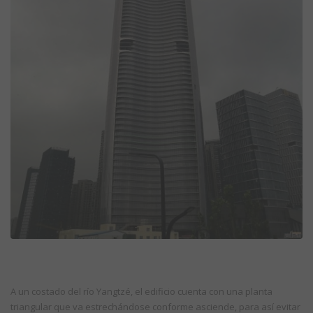
A un costado del río Yangtzé, el edificio cuenta con una planta
triangular que va estrechándose conforme asciende, para así evitar