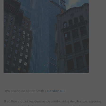
Otro diseño de Adrian Smith +
Gordon Gill
.
El edificio incluirá residencias de condominios de ultra lujo, espacios