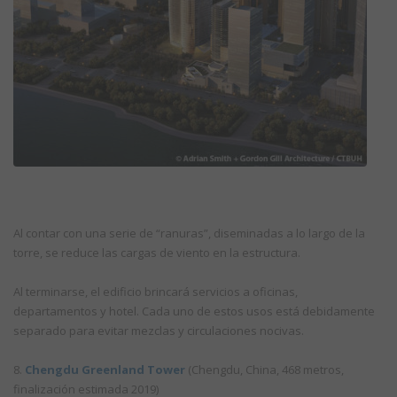
Al contar con una serie de “ranuras”, diseminadas a lo largo de la
torre, se reduce las cargas de viento en la estructura.
Al terminarse, el edificio brincará servicios a oficinas,
departamentos y hotel. Cada uno de estos usos está debidamente
separado para evitar mezclas y circulaciones nocivas.
8.
Chengdu Greenland Tower
(Chengdu, China, 468 metros,
finalización estimada 2019)