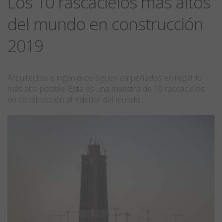
Los 10 rascacielos más altos
del mundo en construcción
2019
Arquitectos e ingenieros siguen empeñados en llegar lo
más alto posible. Esta es una muestra de 10 rascacielos
en construcción alrededor del mundo.