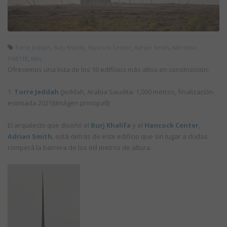
,
,
,
,
Torre Jeddah
Burj Khalifa
Hancock Center
Adrian Smith
Merdeka
,
PNB118
Más...
Ofrecemos una lista de los 10 edificios más altos en construcción:
1.
Torre Jeddah
(Jeddah, Arabia Saudita: 1,000 metros, finalización
estimada 2021)(Imágen principal))
El arquitecto que diseñó el
Burj Khalifa
y el
Hancock Center
,
Adrian Smith
, está detrás de este edificio que sin lugar a dudas
romperá la barrera de los mil metros de altura.