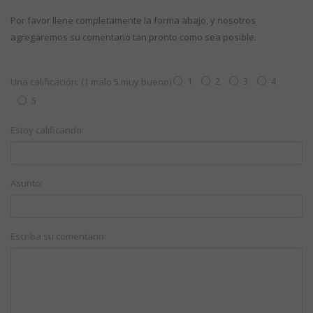
Por favor llene completamente la forma abajo, y nosotros
agregaremos su comentario tan pronto como sea posible.
1
2
3
4
Una calificación: (1 malo 5 muy bueno)
5
Estoy calificando:
Asunto:
Escriba su comentario: