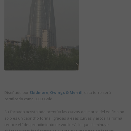
Diseñado por
Skidmore
,
Owings & Merrill
, esta torre será
certificada como LEED Gold.
Su fachada acristalada acentúa las curvas del marco del edificio no
solo es un capricho formal: gracias a esas curvas y arcos, la forma
reduce el "desprendimiento de vórtices", lo que disminuye
drásticamente las fuerzas del viento que impactan en la torre.