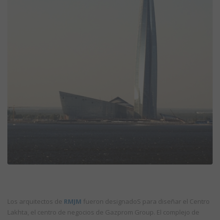
Los arquitectos de
RMJM
fueron designadoS para diseñar el Centro
Lakhta, el centro de negocios de Gazprom Group. El complejo de