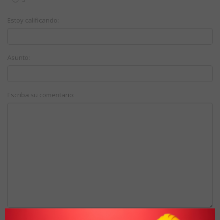
Estoy calificando:
Asunto:
Escriba su comentario: