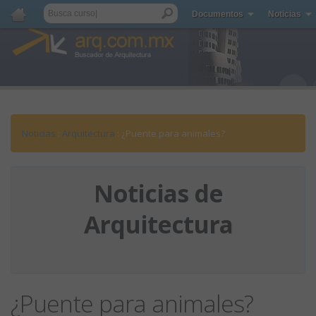
Documentos
Noticias
Noticias
:
Arquitectura
: ¿Puente para animales?
Noticias de
Arquitectura
¿Puente para animales?