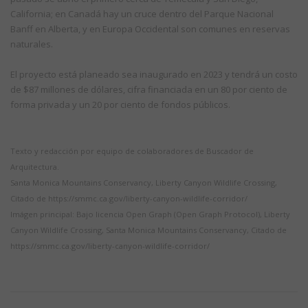
California; en Canadá hay un cruce dentro del Parque Nacional
Banff en Alberta, y en Europa Occidental son comunes en reservas
naturales.
El proyecto está planeado sea inaugurado en 2023 y tendrá un costo
de $87 millones de dólares, cifra financiada en un 80 por ciento de
forma privada y un 20 por ciento de fondos públicos.
Texto y redacción por equipo de colaboradores de Buscador de
Arquitectura.
Santa Monica Mountains Conservancy, Liberty Canyon Wildlife Crossing,
Citado de https://smmc.ca.gov/liberty-canyon-wildlife-corridor/
Imágen principal: Bajo licencia Open Graph (Open Graph Protocol), Liberty
Canyon Wildlife Crossing, Santa Monica Mountains Conservancy, Citado de
https://smmc.ca.gov/liberty-canyon-wildlife-corridor/