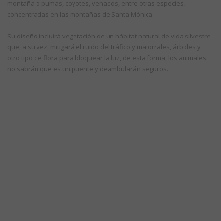
montaña o pumas, coyotes, venados, entre otras especies,
concentradas en las montañas de Santa Mónica.
Su diseño incluirá vegetación de un hábitat natural de vida silvestre
que, a su vez, mitigará el ruido del tráfico y matorrales, árboles y
otro tipo de flora para bloquear la luz, de esta forma, los animales
no sabrán que es un puente y deambularán seguros.