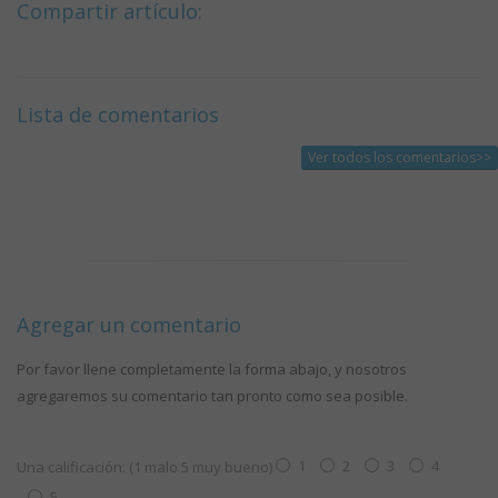
Compartir artículo:
Lista de comentarios
Ver todos los comentarios>>
Agregar un comentario
Por favor llene completamente la forma abajo, y nosotros
agregaremos su comentario tan pronto como sea posible.
1
2
3
4
Una calificación: (1 malo 5 muy bueno)
5