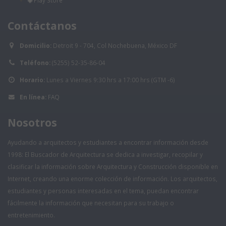
Contáctanos
Domicilio:
Detroit 9 - 704, Col Nochebuena, México DF
Teléfono:
(5255) 52-35-86-04
Horario:
Lunes a Viernes 9:30 hrs a 17:00 hrs (GTM -6)
En línea:
FAQ
Nosotros
Ayudando a arquitectos y estudiantes a encontrar información desde
1998: El Buscador de Arquitectura se dedica a investigar, recopilar y
clasificar la información sobre Arquitectura y Construcción disponible en
Internet, creando una enorme colección de información. Los arquitectos,
estudiantes y personas interesadas en el tema, puedan encontrar
fácilmente la información que necesitan para su trabajo o
entretenimiento.