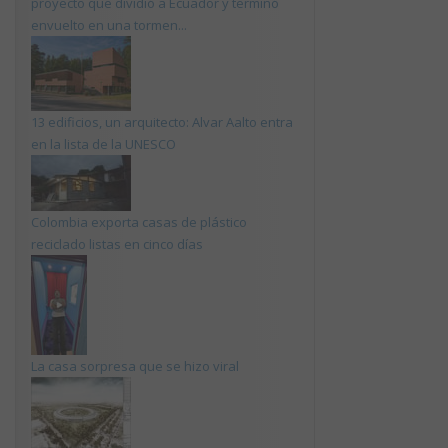
proyecto que dividió a Ecuador y terminó
envuelto en una tormen...
13 edificios, un arquitecto: Alvar Aalto entra
en la lista de la UNESCO
Colombia exporta casas de plástico
reciclado listas en cinco días
La casa sorpresa que se hizo viral