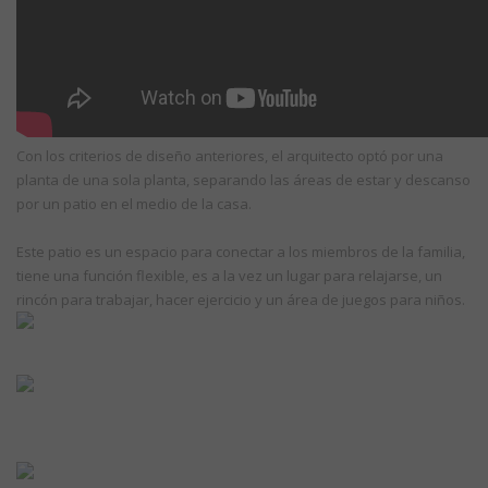
Con los criterios de diseño anteriores, el arquitecto optó por una
planta de una sola planta, separando las áreas de estar y descanso
por un patio en el medio de la casa.
Este patio es un espacio para conectar a los miembros de la familia,
tiene una función flexible, es a la vez un lugar para relajarse, un
rincón para trabajar, hacer ejercicio y un área de juegos para niños.