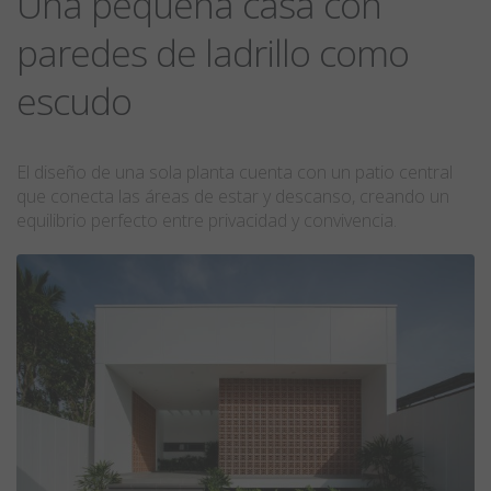
Una pequeña casa con
paredes de ladrillo como
escudo
El diseño de una sola planta cuenta con un patio central
que conecta las áreas de estar y descanso, creando un
equilibrio perfecto entre privacidad y convivencia.