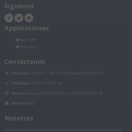
Síguenos
Applicaciones
App Store
Play Store
Contáctanos
Domicilio:
Detroit 9 - 704, Col Nochebuena, México DF
Teléfono:
(5255) 52-35-86-04
Horario:
Lunes a Viernes 9:30 hrs a 17:00 hrs (GTM -6)
En línea:
FAQ
Nosotros
Ayudando a arquitectos y estudiantes a encontrar información desde