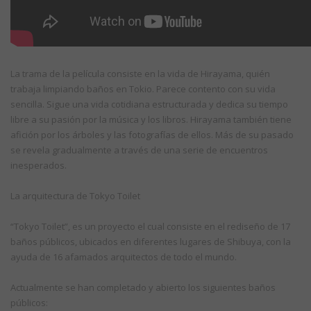
La trama de la película consiste en la vida de Hirayama, quién
trabaja limpiando baños en Tokio. Parece contento con su vida
sencilla. Sigue una vida cotidiana estructurada y dedica su tiempo
libre a su pasión por la música y los libros. Hirayama también tiene
afición por los árboles y las fotografías de ellos. Más de su pasado
se revela gradualmente a través de una serie de encuentros
inesperados.
La arquitectura de Tokyo Toilet
“Tokyo Toilet”, es un proyecto el cual consiste en el rediseño de 17
baños públicos, ubicados en diferentes lugares de Shibuya, con la
ayuda de 16 afamados arquitectos de todo el mundo.
Actualmente se han completado y abierto los siguientes baños
públicos: