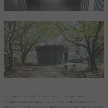
Baño público Nabeshima Shoto Park por
Kengo Kuma
Compuesto por cinco unidades, donde tiene una función distinta,
como ocuparse del cuidado del bebé, ser apta para sillas de ruedas