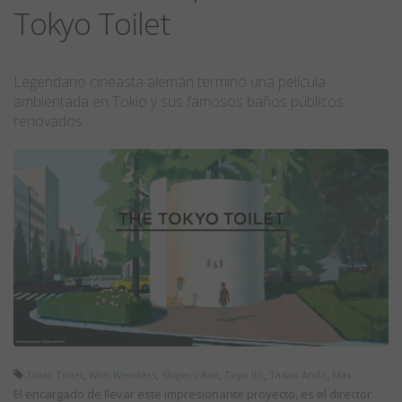
Tokyo Toilet
Legendario cineasta alemán terminó una película
ambientada en Tokio y sus famosos baños públicos
renovados.
,
,
,
,
,
Tokio Toilet
Wim Wenders
Shigeru Ban
Toyo Ito
Tadao Ando
Más...
El encargado de llevar este impresionante proyecto, es el director