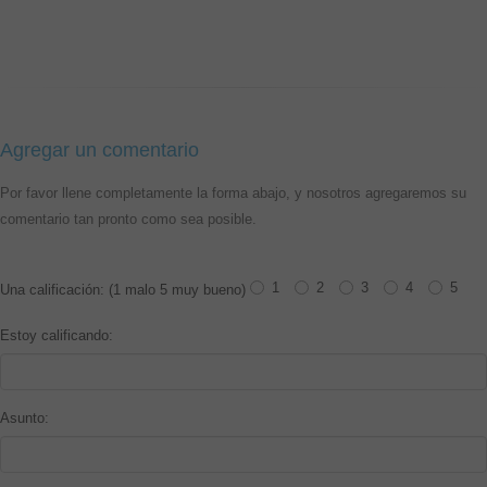
Agregar un comentario
Por favor llene completamente la forma abajo, y nosotros agregaremos su
comentario tan pronto como sea posible.
1
2
3
4
5
Una calificación: (1 malo 5 muy bueno)
Estoy calificando:
Asunto: