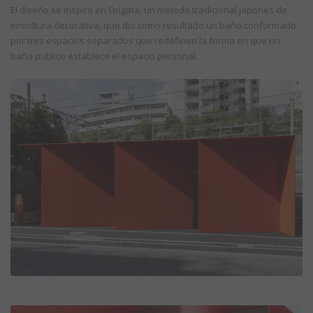
El diseño se inspiró en Origata, un método tradicional japonés de
envoltura decorativa, que dio como resultado un baño conformado
por tres espacios separados que redefinen la forma en que un
baño público establece el espacio personal.