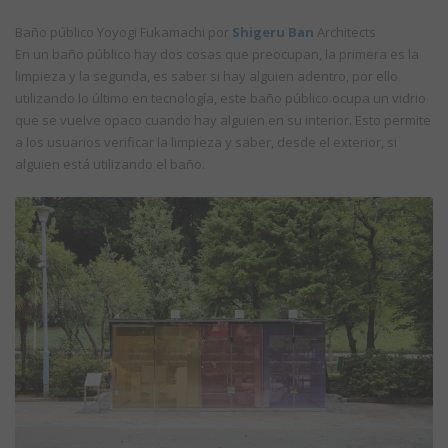
Baño público Yoyogi Fukamachi por
Shigeru Ban
Architects
En un baño público hay dos cosas que preocupan, la primera es la
limpieza y la segunda, es saber si hay alguien adentro, por ello
utilizando lo último en tecnología, este baño público ocupa un vidrio
que se vuelve opaco cuando hay alguien en su interior. Esto permite
a los usuarios verificar la limpieza y saber, desde el exterior, si
alguien está utilizando el baño.