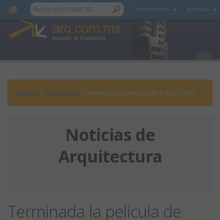
Documentos
Noticias
Noticias
:
Arquitectura
: Terminada la pelicula de Tokyo Toilet
Noticias de
Arquitectura
Terminada la pelicula de