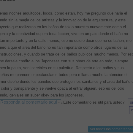
enas noches arquitopos, locos, como estan, hoy me pregunto que haria el
ndo sin la magia de los artistas y la innovacion de la arquitectura, y este
oyecto que realizaran en los baños de tokio muestra nuevamente como el
genio y la creatividad supera toda ficcion; vivo en un pais donde el baño no
tan importante y en la calle menos, eso no quiere decir que no se bañen, me
fiero a que el area del baño no es tan importante como otros lugares de las
nstrucciones, y cuando se trata de los baños publicos mucho menos. Por es
be darsele credito a los Japoneses con sus obras de arte en todo, siempre
nen la pauta, son increibles en su pulcritud. Respecto a los baños y sus
seños me parecen espectaculares todos pero e llama mucho la atencion el
imer diseño donde los paneles que protegen los sanitarios y el area del baño 
 color y transparente y se vuelve opaca al entrar alguien, eso es del otro
ndo, geniales un super okey para los japoneses.
Responda al comentario aquí
-
¿Este comentario es útil para usted?
Ver todos los comentarios