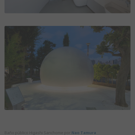
Baño público Higashi Sanchome por
Nao Tamura