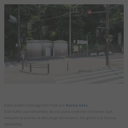
Baño público Nanago Dori Park por
Kazoo Sato
Este baño usa comandos de voz para controlar funciones que
incluyen la puerta, la descarga del inodoro, los grifos y la música
ambiental.