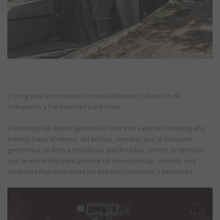
El programa se completa con una biblioteca, habitación de
huéspedes y habitaciones para niños.
El concepto de diseño general se centra en extender la topografía
exterior hacia el interior del edificio, mientras que la definición
geométrica se deriva del paisaje que le rodea; niveles en terrazas
que se estrechan para generar un nuevo paisaje, creando una
continua integración entre los espacios interiores y exteriores.