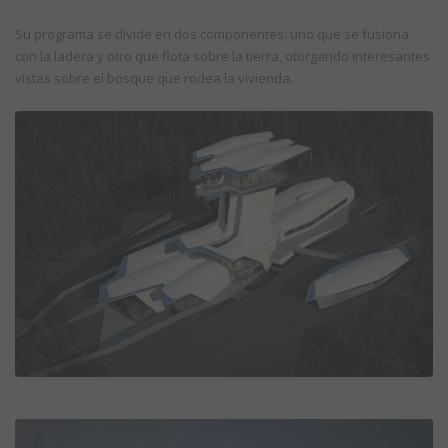
Su programa se divide en dos componentes: uno que se fusiona
con la ladera y otro que flota sobre la tierra, otorgando interesantes
vistas sobre el bosque que rodea la vivienda.