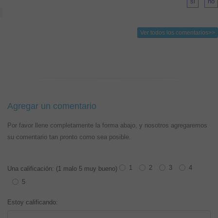
Ver todos los comentarios>>
Agregar un comentario
Por favor llene completamente la forma abajo, y nosotros agregaremos
su comentario tan pronto como sea posible.
1
2
3
4
Una calificación: (1 malo 5 muy bueno)
5
Estoy calificando: