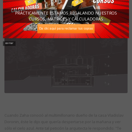
PRÁCTICAMENTE ESTAMOS REGALANDO NUESTROS
CURSOS, MATRICES Y CALCULADORAS
Da clic aquí para reclamar tus copias
cerrar
Cuando Zaha conoció al multimillonario dueño de la casa Vladislav
Doronin, éste le dijo que quería despertarse por la mañana y ver
sólo el cielo azul. Ante tal petición la arquitecta le respondido: "Te