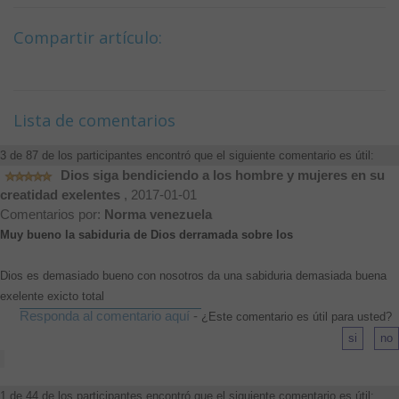
Compartir artículo:
Lista de comentarios
3 de 87 de los participantes encontró que el siguiente comentario es útil:
Dios siga bendiciendo a los hombre y mujeres en su
creatidad exelentes
, 2017-01-01
Comentarios por:
Norma venezuela
Muy bueno la sabiduria de Dios derramada sobre los
Dios es demasiado bueno con nosotros da una sabiduria demasiada buena
exelente exicto total
Responda al comentario aquí
-
¿Este comentario es útil para usted?
1 de 44 de los participantes encontró que el siguiente comentario es útil: