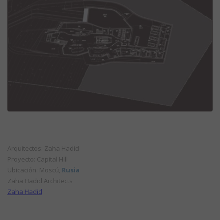
Arquitectos: Zaha Hadid
Proyecto: Capital Hill
Ubicación: Moscú,
Rusia
Zaha Hadid Architects
Zaha Hadid