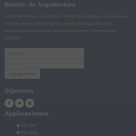
Boletín de Arquitectura
Recibe GRATIS una suscripción al "Boletín de Arquitectura" con decenas de
!noticias, eventos, links de interés y planos!. Recibirás una copia
directamente en tu buzón de correo semanalmente. Completamente
!GRATIS!
¡Agreguenme!
Síguenos
Applicaciones
App Store
Play Store