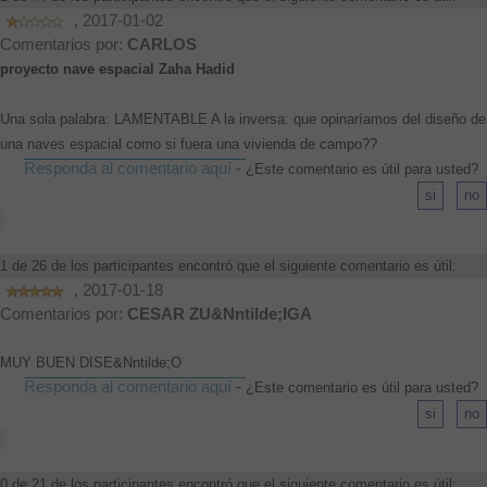
, 2017-01-02
Comentarios por:
CARLOS
proyecto nave espacial Zaha Hadid
Una sola palabra: LAMENTABLE A la inversa: que opinaríamos del diseño de
una naves espacial como si fuera una vivienda de campo??
Responda al comentario aquí
-
¿Este comentario es útil para usted?
1 de 26 de los participantes encontró que el siguiente comentario es útil:
, 2017-01-18
Comentarios por:
CESAR ZU&Nntilde;IGA
MUY BUEN DISE&Nntilde;O
Responda al comentario aquí
-
¿Este comentario es útil para usted?
0 de 21 de los participantes encontró que el siguiente comentario es útil: