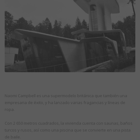
Naomi Campbell es una supermodelo británica que también una
empresaria de éxito, y ha lanzado varias fragancias y líneas de
ropa.
Con 2 650 metros cuadrados, la vivienda cuenta con saunas, baños
turcos y rusos, así como una piscina que se convierte en una pista
de baile.