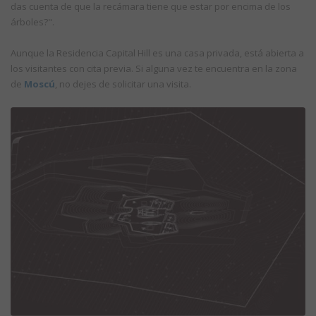
das cuenta de que la recámara tiene que estar por encima de los
árboles?".
Aunque la Residencia Capital Hill es una casa privada, está abierta a
los visitantes con cita previa. Si alguna vez te encuentra en la zona
de
Moscú
, no dejes de solicitar una visita.