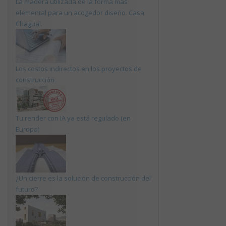
La madera utilizada de la forma más
elemental para un acogedor diseño. Casa
Chagual.
Los costos indirectos en los proyectos de
construcción
Tu render con IA ya está regulado (en
Europa)
¿Un cierre es la solución de construcción del
futuro?