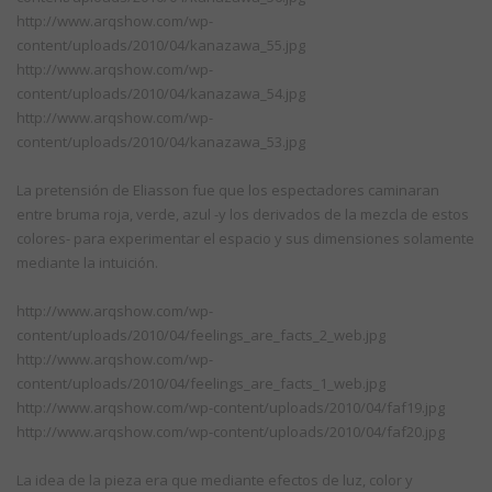
http://www.arqshow.com/wp-
content/uploads/2010/04/kanazawa_55.jpg
http://www.arqshow.com/wp-
content/uploads/2010/04/kanazawa_54.jpg
http://www.arqshow.com/wp-
content/uploads/2010/04/kanazawa_53.jpg
La pretensión de Eliasson fue que los espectadores caminaran
entre bruma roja, verde, azul -y los derivados de la mezcla de estos
colores- para experimentar el espacio y sus dimensiones solamente
mediante la intuición.
http://www.arqshow.com/wp-
content/uploads/2010/04/feelings_are_facts_2_web.jpg
http://www.arqshow.com/wp-
content/uploads/2010/04/feelings_are_facts_1_web.jpg
http://www.arqshow.com/wp-content/uploads/2010/04/faf19.jpg
http://www.arqshow.com/wp-content/uploads/2010/04/faf20.jpg
La idea de la pieza era que mediante efectos de luz, color y