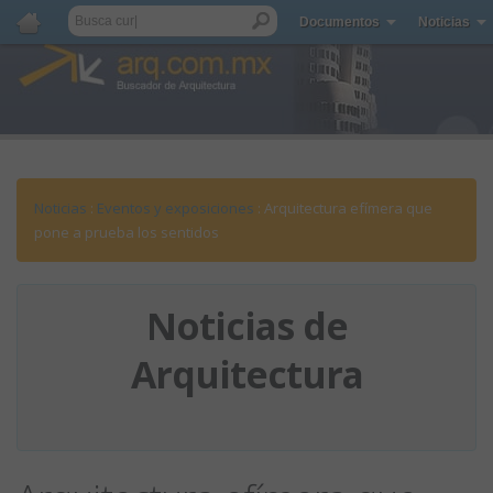
Documentos
Noticias
Noticias
:
Eventos y exposiciones
: Arquitectura efímera que
pone a prueba los sentidos
Noticias de
Arquitectura