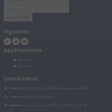
¡Agreguenme!
Síguenos
Applicaciones
App Store
Play Store
Contáctanos
Domicilio:
Detroit 9 - 704, Col Nochebuena, México DF
Teléfono:
(5255) 52-35-86-04
Horario:
Lunes a Viernes 9:30 hrs a 17:00 hrs (GTM -6)