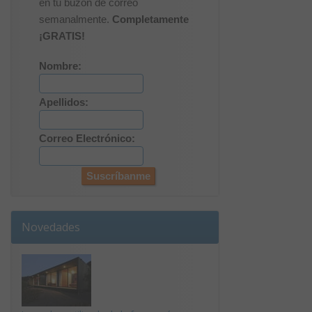
en tu buzón de correo
semanalmente.
Completamente
¡GRATIS!
Nombre:
Apellidos:
Correo Electrónico:
Novedades