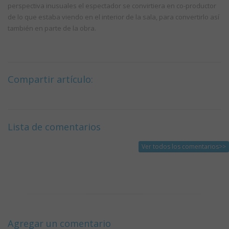
perspectiva inusuales el espectador se convirtiera en co-productor
de lo que estaba viendo en el interior de la sala, para convertirlo así
también en parte de la obra.
Compartir artículo:
Lista de comentarios
Ver todos los comentarios>>
Agregar un comentario