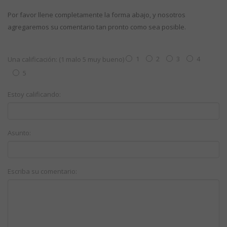
Por favor llene completamente la forma abajo, y nosotros
agregaremos su comentario tan pronto como sea posible.
1
2
3
4
Una calificación: (1 malo 5 muy bueno)
5
Estoy calificando:
Asunto:
Escriba su comentario: