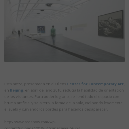
Esta pieza, presentada en el Ullens
Center for Contemporary Art
,
en
Beijing
, en abril del año 2010, reducía la habilidad de orientación
de los visitantes. Para poder lograrlo, se llenó todo el espacio con
bruma artificial y se alteró la forma de la sala, inclinando levemente
el suelo y curvando los bordes para hacerlos desaparecer.
http://www.arqshow.com/wp-
content/uploads/2010/04/kanazawa_56.jpg