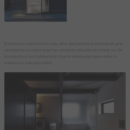
El tercer piso tiene techos muy altos que permite la entrada de gran
cantidad de luz natural por las ventanas situadas en el lado sur de
la estructura. Las habitaciones fueron orientadas para recibir la
máxima luz natural posible.