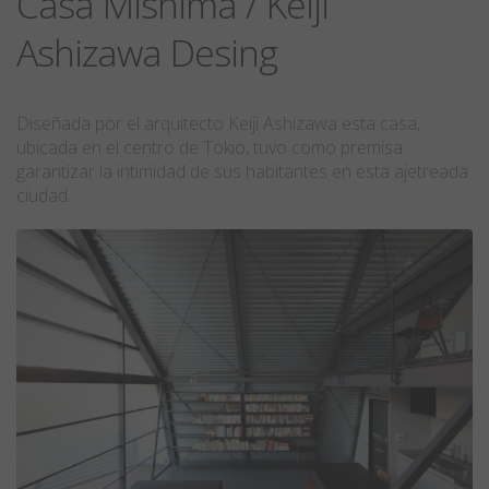
Casa Mishima / Keiji
Ashizawa Desing
Diseñada por el arquitecto Keiji Ashizawa esta casa,
ubicada en el centro de Tokio, tuvo como premisa
garantizar la intimidad de sus habitantes en esta ajetreada
ciudad.