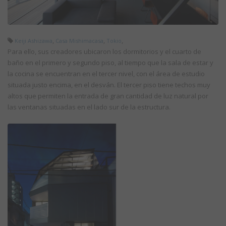
,
,
,
Keiji Ashizawa
Casa Mishimacasa
Tokio
Para ello, sus creadores ubicaron los dormitorios y el cuarto de
baño en el primero y segundo piso, al tiempo que la sala de estar y
la cocina se encuentran en el tercer nivel, con el área de estudio
situada justo encima, en el desván. El tercer piso tiene techos muy
altos que permiten la entrada de gran cantidad de luz natural por
las ventanas situadas en el lado sur de la estructura.