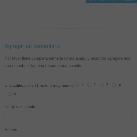
Ver todos los comentarios>>
Agregar un comentario
Por favor llene completamente la forma abajo, y nosotros agregaremos
su comentario tan pronto como sea posible.
1
2
3
4
Una calificación: (1 malo 5 muy bueno)
5
Estoy calificando:
Asunto: