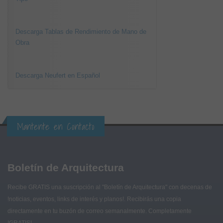
Descarga Tablas de Rendimiento de Mano de
Obra
Descarga Neufert en Español
Mantente en Contacto
Boletín de Arquitectura
Recibe GRATIS una suscripción al "Boletín de Arquitectura" con decenas de
!noticias, eventos, links de interés y planos!. Recibirás una copia
directamente en tu buzón de correo semanalmente. Completamente
!GRATIS!