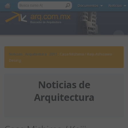
Documentos
Noticias
Noticias
:
Arquitectura
:
2011
: Casa Mishima / Keiji Ashizawa
Desing
Noticias de
Arquitectura