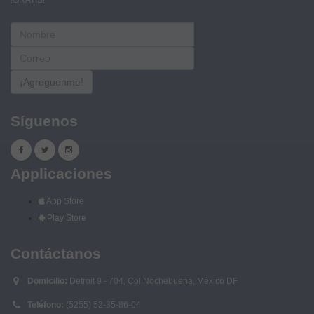
¡Agreguenme!
Síguenos
Applicaciones
App Store
Play Store
Contáctanos
Domicilio:
Detroit 9 - 704, Col Nochebuena, México DF
Teléfono:
(5255) 52-35-86-04