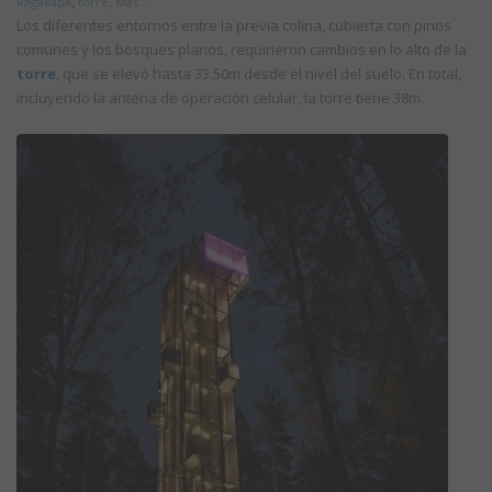
,
,
Ragakapa
torre
Más...
Los diferentes entornos entre la previa colina, cubierta con pinos
comunes y los bosques planos, requirieron cambios en lo alto de la
torre
, que se elevó hasta 33.50m desde el nivel del suelo. En total,
incluyendo la antena de operación celular, la torre tiene 38m.