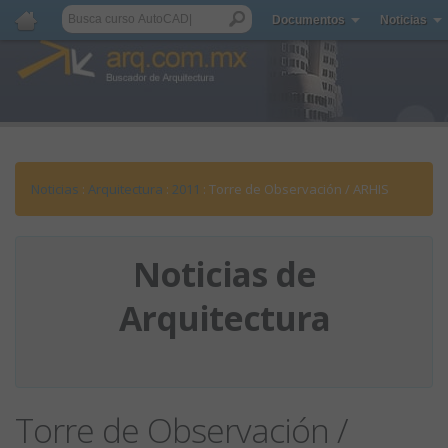
Documentos
Noticias
Noticias
:
Arquitectura
:
2011
: Torre de Observación / ARHIS
Noticias de
Arquitectura
Torre de Observación /