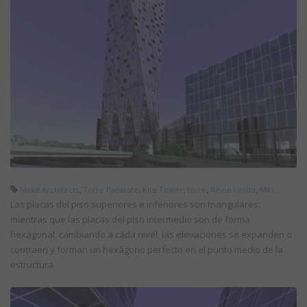
,
,
,
,
,
Make Architects
Torre Papalote
Kite Tower
torre
Reino Unido
Más...
Las placas del piso superiores e inferiores son triangulares,
mientras que las placas del piso intermedio son de forma
hexagonal, cambiando a cada nivel, las elevaciones se expanden o
contraen y forman un hexágono perfecto en el punto medio de la
estructura.