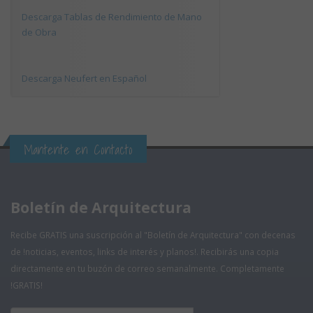
Descarga Tablas de Rendimiento de Mano
de Obra
Descarga Neufert en Español
Mantente en Contacto
Boletín de Arquitectura
Recibe GRATIS una suscripción al "Boletín de Arquitectura" con decenas
de !noticias, eventos, links de interés y planos!. Recibirás una copia
directamente en tu buzón de correo semanalmente. Completamente
!GRATIS!