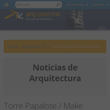
Documentos
Noticias
Noticias
:
Arquitectura
:
2011
: Torre Papalote / Make Architects
Noticias de
Arquitectura
Torre Papalote / Make