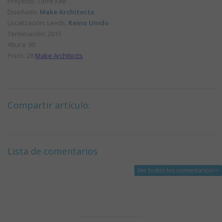
Proyecto: Torre Kite
Diseñado:
Make Architects
Localización: Leeds,
Reino Unido
Terminación: 2015
Altura: 90
Pisos: 28
Make Architects
Compartir artículo:
Lista de comentarios
Ver todos los comentarios>>