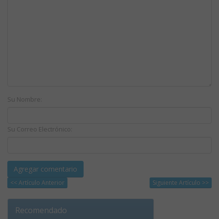
Su Nombre:
Su Correo Electrónico:
<< Artículo Anterior
Siguiente Artículo >>
Recomendado