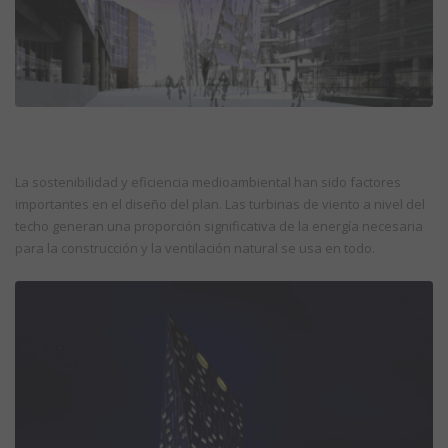
La sostenibilidad y eficiencia medioambiental han sido factores
importantes en el diseño del plan. Las turbinas de viento a nivel del
techo generan una proporción significativa de la energía necesaria
para la construcción y la ventilación natural se usa en todo.