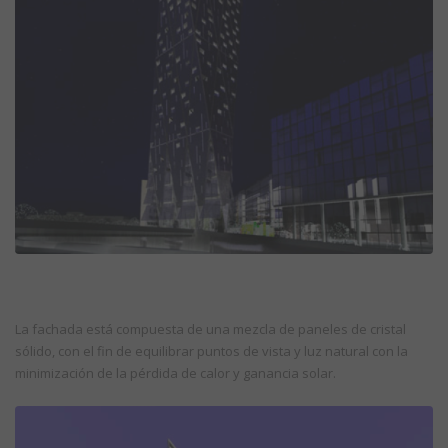
La fachada está compuesta de una mezcla de paneles de cristal
sólido, con el fin de equilibrar puntos de vista y luz natural con la
minimización de la pérdida de calor y ganancia solar.