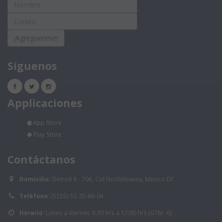
¡Agreguenme!
Síguenos
Applicaciones
App Store
Play Store
Contáctanos
Domicilio:
Detroit 9 - 704, Col Nochebuena, México DF
Teléfono:
(5255) 52-35-86-04
Horario:
Lunes a Viernes 9:30 hrs a 17:00 hrs (GTM -6)