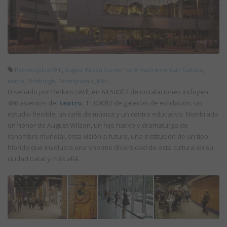
,
,
Perkins (plus) Will
August Wilson Center for African American Culture
,
,
,
teatro
Pittsburgh
Pennsylvania
Más...
Diseñado por Perkins+Will, en 64,500ft2 de instalaciones incluyen
486 asientos del
teatro
, 11,000ft2 de galerías de exhibición, un
estudio flexible, un café de música y un centro educativo. Nombrado
en honor de August Wilson, un hijo nativo y dramaturgo de
renombre mundial, esta visión a futuro, una institución de un tipo
híbrido que involucra una enorme diversidad de esta cultura en su
ciudad natal y más allá.