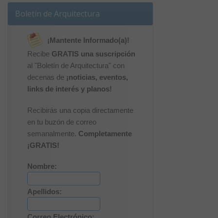
Boletín de Arquitectura
¡Mantente Informado(a)!
Recibe
GRATIS una suscripción
al "Boletín de Arquitectura" con
decenas de
¡noticias, eventos,
links de interés y planos!
Recibirás una copia directamente
en tu buzón de correo
semanalmente.
Completamente
¡GRATIS!
Nombre:
Apellidos:
Correo Electrónico: