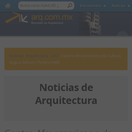
Documentos
Noticias
Noticias
:
Arquitectura
:
2012
: Centro Afroamericano de Cultura
August Wilson / Perkins+Will
Noticias de
Arquitectura