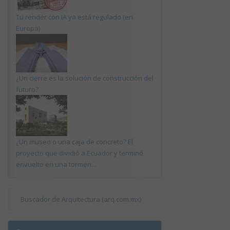
Tu render con IA ya está regulado (en
Europa)
¿Un cierre es la solución de construcción del
futuro?
¿Un museo o una caja de concreto? El
proyecto que dividió a Ecuador y terminó
envuelto en una tormen...
Buscador de Arquitectura (arq.com.mx)