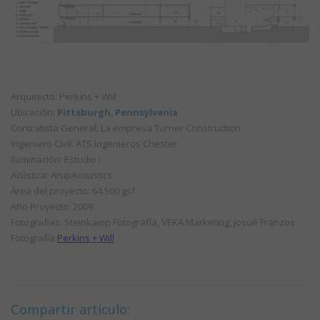
Arquitecto: Perkins + Will
Ubicación:
Pittsburgh
,
Pennsylvania
Contratista General: La empresa Turner Construction
Ingeniero Civil: ATS Ingenieros Chester
Iluminación: Estudio i
Acústica: ArupAcoustics
Área del proyecto: 64.500 gsf
Año Proyecto: 2009
Fotografías: Steinkamp Fotografía, VEKA Marketing, Josué Franzos
Fotografía
Perkins + Will
Compartir artículo: