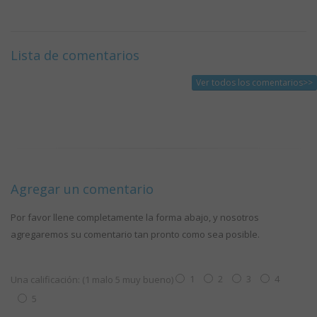
Lista de comentarios
Ver todos los comentarios>>
Agregar un comentario
Por favor llene completamente la forma abajo, y nosotros
agregaremos su comentario tan pronto como sea posible.
1
2
3
4
Una calificación: (1 malo 5 muy bueno)
5