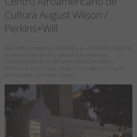
Centro Afroamericano de
Cultura August Wilson /
Perkins+Will
Este edificio energético de relleno, es un transformador de
primera voz en un cetro cultural que celebra las
contribuciones de los afroamericanos a la cultura
americana, arte, música y teatro en la región y el mundo
(en el pasado, presente y futuro).