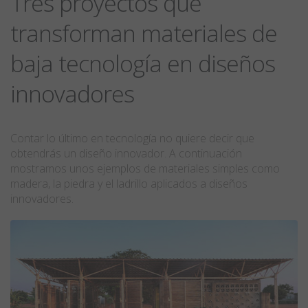
Tres proyectos que
transforman materiales de
baja tecnología en diseños
innovadores
Contar lo último en tecnología no quiere decir que
obtendrás un diseño innovador. A continuación
mostramos unos ejemplos de materiales simples como
madera, la piedra y el ladrillo aplicados a diseños
innovadores.