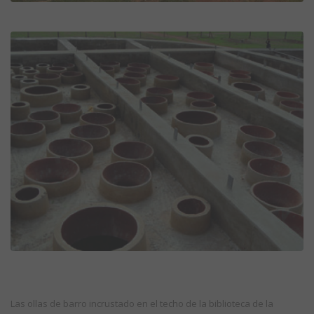
Las ollas de barro incrustado en el techo de la biblioteca de la