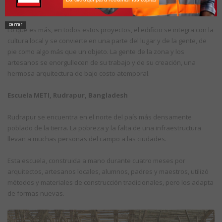
construcción.
cerrar
Lo que es más, en todos estos proyectos, el edificio se integra con la
cultura local y se convierte en una parte del lugar y de la gente, de
pie como algo más que un objeto. La gente de la zona y los
artesanos se enorgullecen de su trabajo y de su creación, una
hermosa arquitectura de bajo costo atemporal.
Escuela METI, Rudrapur, Bangladesh
Rudrapur se encuentra en el norte del país más densamente
poblado de la tierra. La pobreza y la falta de una infraestructura
llevan a muchas personas del campo a las ciudades.
Esta escuela, construida a mano durante cuatro meses por
arquitectos, artesanos locales, alumnos, padres y maestros, utilizó
métodos y materiales de construcción tradicionales, pero los adapta
de formas nuevas.