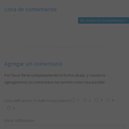
Lista de comentarios
Ver todos los comentarios>>
Agregar un comentario
Por favor llene completamente la forma abajo, y nosotros
agregaremos su comentario tan pronto como sea posible.
1
2
3
4
Una calificación: (1 malo 5 muy bueno)
5
Estoy calificando: