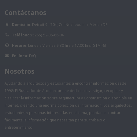
Contáctanos
Domicilio:
Detroit 9 - 704, Col Nochebuena, México DF
Teléfono:
(5255) 52-35-86-04
Horario:
Lunes a Viernes 9:30 hrs a 17:00 hrs (GTM -6)
En línea:
FAQ
Nosotros
Ayudando a arquitectos y estudiantes a encontrar información desde
1998: El Buscador de Arquitectura se dedica a investigar, recopilar y
clasificar la información sobre Arquitectura y Construcción disponible en
Internet, creando una enorme colección de información. Los arquitectos,
estudiantes y personas interesadas en el tema, puedan encontrar
fácilmente la información que necesitan para su trabajo o
entretenimiento.