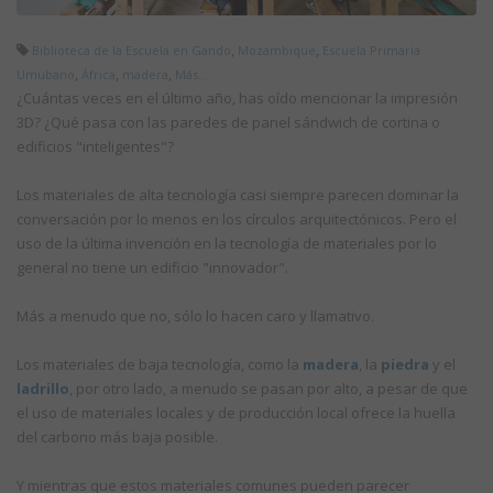
,
,
Biblioteca de la Escuela en Gando
Mozambique
Escuela Primaria
,
,
,
Umubano
África
madera
Más...
¿Cuántas veces en el último año, has oído mencionar la impresión
3D? ¿Qué pasa con las paredes de panel sándwich de cortina o
edificios "inteligentes"?
Los materiales de alta tecnología casi siempre parecen dominar la
conversación por lo menos en los círculos arquitectónicos. Pero el
uso de la última invención en la tecnología de materiales por lo
general no tiene un edificio "innovador".
Más a menudo que no, sólo lo hacen caro y llamativo.
Los materiales de baja tecnología, como la
madera
, la
piedra
y el
ladrillo
, por otro lado, a menudo se pasan por alto, a pesar de que
el uso de materiales locales y de producción local ofrece la huella
del carbono más baja posible.
Y mientras que estos materiales comunes pueden parecer