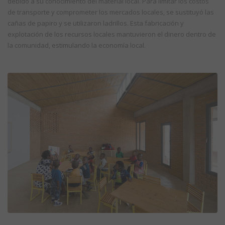
debido a su conocimiento del material local. Para limitar los costos
de transporte y comprometer los mercados locales, se sustituyó las
cañas de papiro y se utilizaron ladrillos. Esta fabricación y
explotación de los recursos locales mantuvieron el dinero dentro de
la comunidad, estimulando la economía local.