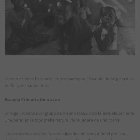
Construcciones Escolares en Mozambique / Escuela de Arquitectura
de Bergen estudiantes.
Escuela Primaria Umubano
En Kigali, Rwanda un grupo de diseño MASS creó la escuela primaria
Umubano en la topografía natural de la ladera de una colina.
Los artesanos locales fueron utilizados durante todo el proceso,