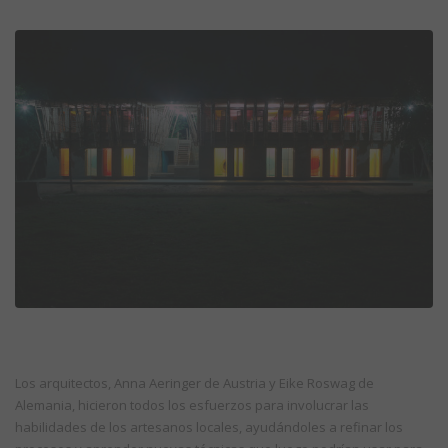
Los arquitectos, Anna Aeringer de Austria y Eike Roswag de
Alemania, hicieron todos los esfuerzos para involucrar las
habilidades de los artesanos locales, ayudándoles a refinar los