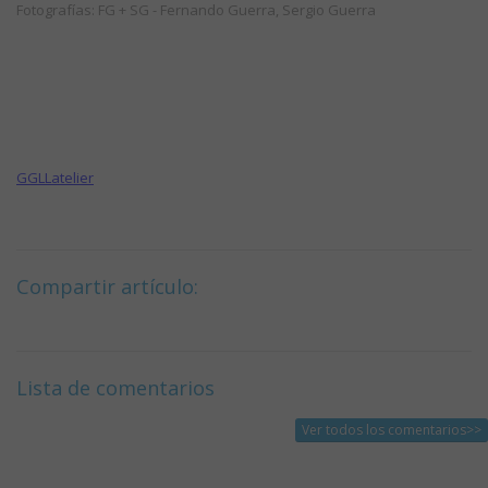
Fotografías: FG + SG - Fernando Guerra, Sergio Guerra
GGLLatelier
Compartir artículo:
Lista de comentarios
Ver todos los comentarios>>