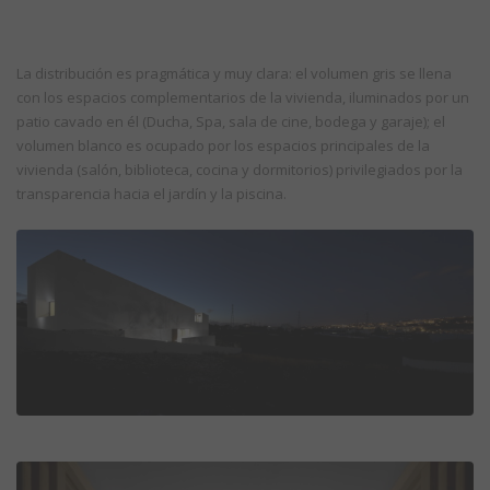
La distribución es pragmática y muy clara: el volumen gris se llena
con los espacios complementarios de la vivienda, iluminados por un
patio cavado en él (Ducha, Spa, sala de cine, bodega y garaje); el
volumen blanco es ocupado por los espacios principales de la
vivienda (salón, biblioteca, cocina y dormitorios) privilegiados por la
transparencia hacia el jardín y la piscina.