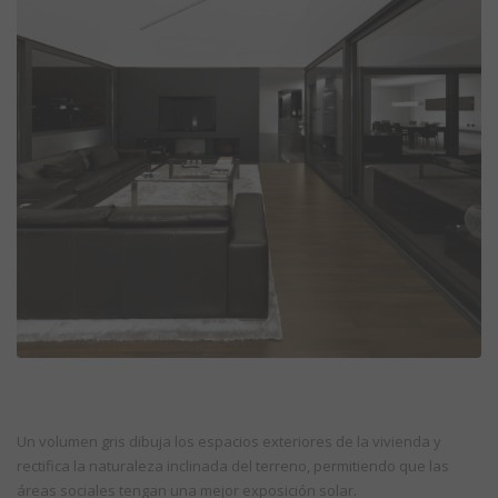
Un volumen gris dibuja los espacios exteriores de la vivienda y
rectifica la naturaleza inclinada del terreno, permitiendo que las
áreas sociales tengan una mejor exposición solar.