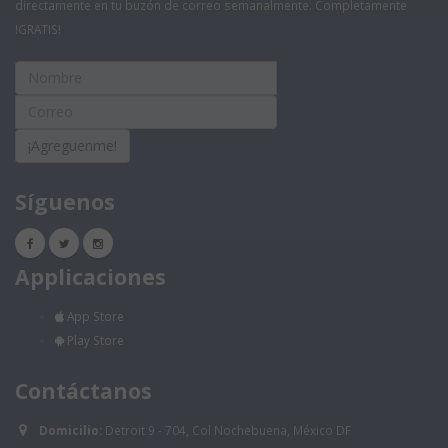
directamente en tu buzón de correo semanalmente. Completamente
!GRATIS!
¡Agreguenme!
Síguenos
Applicaciones
App Store
Play Store
Contáctanos
Domicilio:
Detroit 9 - 704, Col Nochebuena, México DF