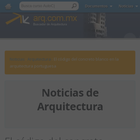
Documentos
Noticias
Noticias
:
Arquitectura
: El código del concreto blanco en la
arquitectura portuguesa
Noticias de
Arquitectura