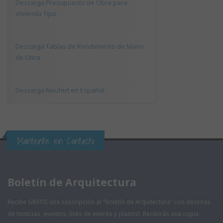
Descarga Presupuesto de Obra para
Vivienda Tipo
Descarga Tablas de Rendimiento de Mano
de Obra
Descarga Neufert en Español
Mantente en Contacto
Boletín de Arquitectura
Recibe GRATIS una suscripción al "Boletín de Arquitectura" con decenas
de !noticias, eventos, links de interés y planos!. Recibirás una copia