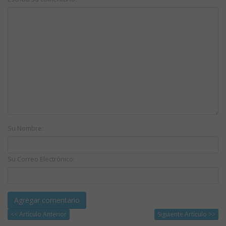
Su Nombre:
Su Correo Electrónico:
<< Artículo Anterior
Siguiente Artículo >>