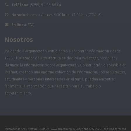
Teléfono:
(5255) 52-35-86-04
Horario:
Lunes a Viernes 9:30 hrs a 17:00 hrs (GTM -6)
En línea:
FAQ
Nosotros
Ayudando a arquitectos y estudiantes a encontrar información desde
1998: El Buscador de Arquitectura se dedica a investigar, recopilar y
clasificar la información sobre Arquitectura y Construcción disponible en
Internet, creando una enorme colección de información. Los arquitectos,
estudiantes y personas interesadas en el tema, puedan encontrar
fácilmente la información que necesitan para su trabajo o
entretenimiento.
Buscador de Arquitectura, SA de CV - www.arq.com.mx © Copyright 2002-
2026. Todos los derechos