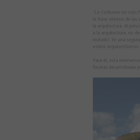
"Le Corbusier no solo f
la frase síntesis de las 
la arquitectura. Al prin
a la arquitectura, no 
invitado’. En una segund
estilos arquitectónico
Para él, esta intervenc
facetas desarrolladas p