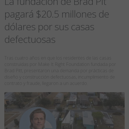
La fundación de Brad Pit
pagará $20.5 millones de
dólares por sus casas
defectuosas
Tras cuatro años en que los residentes de las casas
construidas por Make It Right Foundation fundada por
Brad Pitt, presentaron una demanda por prácticas de
diseño y construcción defectuosas, incumplimiento de
contrato y fraude, llegaron a un acuerdo.