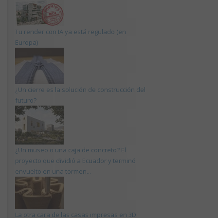
Tu render con IA ya está regulado (en
Europa)
¿Un cierre es la solución de construcción del
futuro?
¿Un museo o una caja de concreto? El
proyecto que dividió a Ecuador y terminó
envuelto en una tormen...
La otra cara de las casas impresas en 3D: