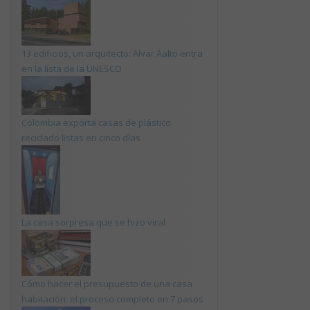
13 edificios, un arquitecto: Alvar Aalto entra
en la lista de la UNESCO
Colombia exporta casas de plástico
reciclado listas en cinco días
La casa sorpresa que se hizo viral
Cómo hacer el presupuesto de una casa
habitación: el proceso completo en 7 pasos