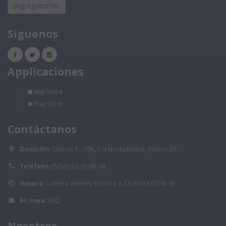
¡Agreguenme!
Síguenos
Applicaciones
App Store
Play Store
Contáctanos
Domicilio:
Detroit 9 - 704, Col Nochebuena, México DF
Teléfono:
(5255) 52-35-86-04
Horario:
Lunes a Viernes 9:30 hrs a 17:00 hrs (GTM -6)
En línea:
FAQ
Nosotros