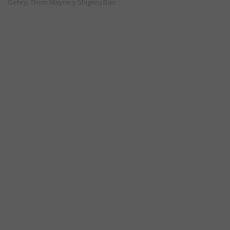
Gehry, Thom Mayne y Shigeru Ban.