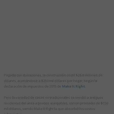
Pagada con donaciones, la construcción costó $26.8 millones de
dólares, acercándose a $250 mil dólares por hogar, según la
declaración de impuestos de 2015 de
Make It Right
.
Pero la variedad de casas no tradicionales se vendió a antiguos
residentes del área a precios asequibles, con un promedio de $150
mil dólares, siendo Make It Right la que absorbió los costos