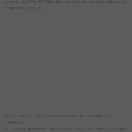
al barrio de Lower 9th Ward, arruinado por las inundaciones, con las
mejores intenciones.
Texto y redacción por equipo de colaboradores de Buscador de
Arquitectura.
The Guardian,
Brad Pitt
foundation agrees on $20.5m settlement to owners