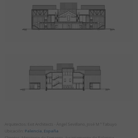
Arquitectos: Exit Architects - Ángel Sevillano, José M ª Tabuyo
Ubicación:
Palencia
,
España
Clientes: Ministerio de Fomento, Ayuntamiento de Palencia