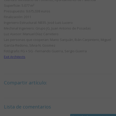
Superficie: 5.077 m²
Presupuesto: 9,675,038 euros
Finalización: 2011
Ingeniero Estructural: NB35. José Luis Lucero
Mechinal Ingeniero: Grupo JG, Juan Antonio de Posadas
Luz Asesor: Manuel Díaz Carretero
Las personas que cooperan: Mario Sanjuán, Ibán Carpintero, Miguel
García-Redono, Silvia N. Gosmez
Fotógrafo: FG + SG - Fernando Guerra, Sergio Guerra
Exit Architects
Compartir artículo:
Lista de comentarios