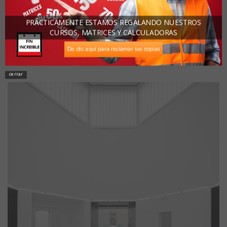
PRÁCTICAMENTE ESTAMOS REGALANDO NUESTROS
CURSOS, MATRICES Y CALCULADORAS
Da clic aquí para reclamar tus copias
cerrar