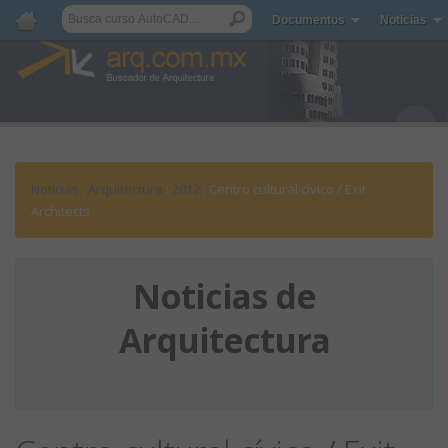
Documentos
Noticias
Noticias
:
Arquitectura
:
2012
: Centro cultural cívico / Exit
Architects
Noticias de
Arquitectura