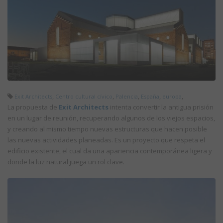
,
,
,
,
,
Exit Architects
Centro cultural cívico
Palencia
España
europa
La propuesta de
Exit Architects
intenta convertir la antigua prisión
en un lugar de reunión, recuperando algunos de los viejos espacios,
y creando al mismo tiempo nuevas estructuras que hacen posible
las nuevas actividades planeadas. Es un proyecto que respeta el
edificio existente, el cual da una apariencia contemporánea ligera y
donde la luz natural juega un rol clave.