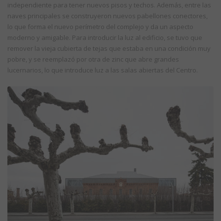
independiente para tener nuevos pisos y techos. Además, entre las
naves principales se construyeron nuevos pabellones conectores,
lo que forma el nuevo perímetro del complejo y da un aspecto
moderno y amigable. Para introducir la luz al edificio, se tuvo que
remover la vieja cubierta de tejas que estaba en una condición muy
pobre, y se reemplazó por otra de zinc que abre grandes
lucernarios, lo que introduce luz a las salas abiertas del Centro.