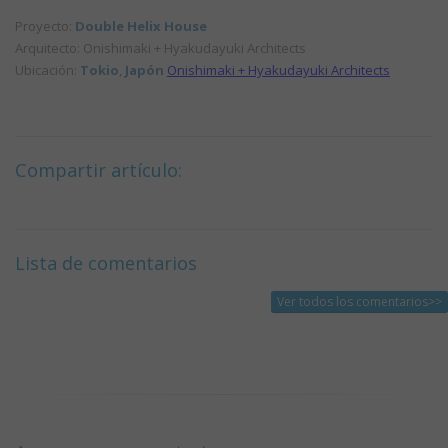
Proyecto:
Double Helix House
Arquitecto: Onishimaki + Hyakudayuki Architects
Ubicación:
Tokio
,
Japón
Onishimaki + Hyakudayuki Architects
Compartir artículo:
Lista de comentarios
Ver todos los comentarios>>