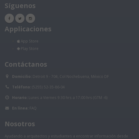
Síguenos
Applicaciones
App Store
Play Store
Contáctanos
Domicilio:
Detroit 9 - 704, Col Nochebuena, México DF
Teléfono:
(5255) 52-35-86-04
Horario:
Lunes a Viernes 9:30 hrs a 17:00 hrs (GTM -6)
En línea:
FAQ
Nosotros
Ayudando a arquitectos y estudiantes a encontrar información desde