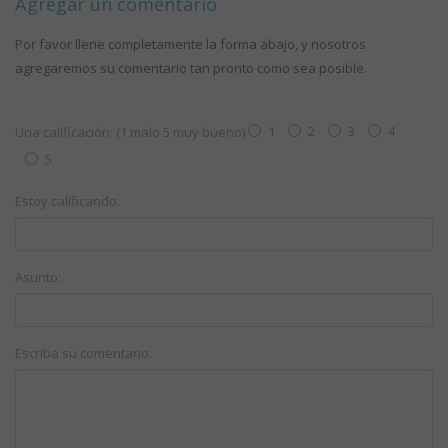
Agregar un comentario
Por favor llene completamente la forma abajo, y nosotros
agregaremos su comentario tan pronto como sea posible.
1
2
3
4
Una calificación: (1 malo 5 muy bueno)
5
Estoy calificando:
Asunto:
Escriba su comentario: