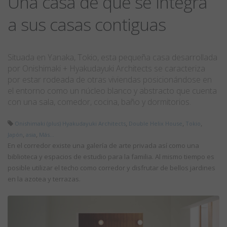
Una casa de que se integra
a sus casas contiguas
Situada en Yanaka, Tokio, esta pequeña casa desarrollada
por Onishimaki + Hyakudayuki Architects se caracteriza
por estar rodeada de otras viviendas posicionándose en
el entorno como un núcleo blanco y abstracto que cuenta
con una sala, comedor, cocina, baño y dormitorios.
,
,
,
Onishimaki (plus) Hyakudayuki Architects
Double Helix House
Tokio
,
,
Japón
asia
Más...
En el corredor existe una galería de arte privada así como una
biblioteca y espacios de estudio para la familia. Al mismo tiempo es
posible utilizar el techo como corredor y disfrutar de bellos jardines
en la azotea y terrazas.