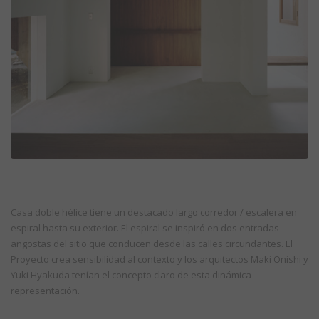
Casa doble hélice tiene un destacado largo corredor / escalera en
espiral hasta su exterior. El espiral se inspiró en dos entradas
angostas del sitio que conducen desde las calles circundantes. El
Proyecto crea sensibilidad al contexto y los arquitectos Maki Onishi y
Yuki Hyakuda tenían el concepto claro de esta dinámica
representación.