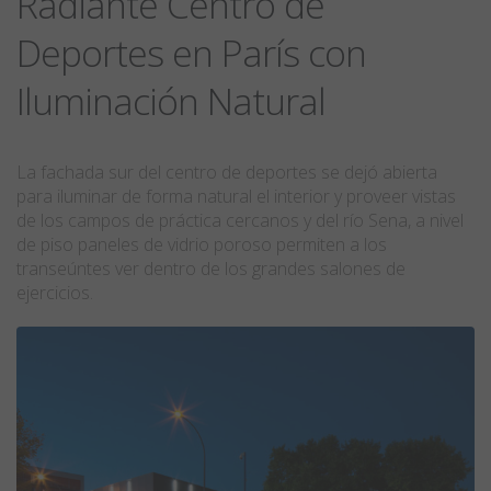
Radiante Centro de
Deportes en París con
Iluminación Natural
La fachada sur del centro de deportes se dejó abierta
para iluminar de forma natural el interior y proveer vistas
de los campos de práctica cercanos y del río Sena, a nivel
de piso paneles de vidrio poroso permiten a los
transeúntes ver dentro de los grandes salones de
ejercicios.