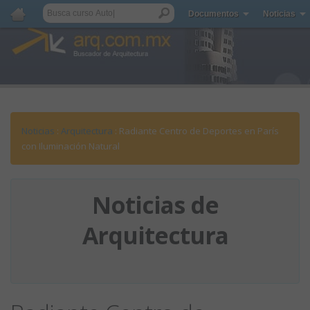
Documentos
Noticias
Noticias
:
Arquitectura
: Radiante Centro de Deportes en París
con Iluminación Natural
Noticias de
Arquitectura