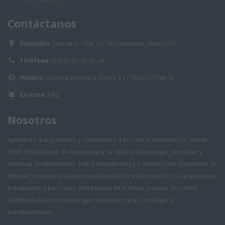
Contáctanos
Domicilio:
Detroit 9 - 704, Col Nochebuena, México DF
Teléfono:
(5255) 52-35-86-04
Horario:
Lunes a Viernes 9:30 hrs a 17:00 hrs (GTM -6)
En línea:
FAQ
Nosotros
Ayudando a arquitectos y estudiantes a encontrar información desde
1998: El Buscador de Arquitectura se dedica a investigar, recopilar y
clasificar la información sobre Arquitectura y Construcción disponible en
Internet, creando una enorme colección de información. Los arquitectos,
estudiantes y personas interesadas en el tema, puedan encontrar
fácilmente la información que necesitan para su trabajo o
entretenimiento.