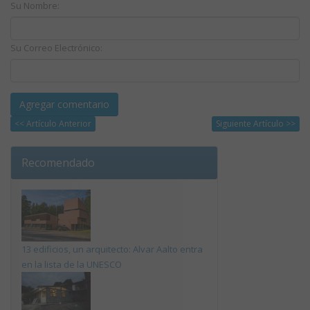
Su Nombre:
Su Correo Electrónico:
<< Artículo Anterior
Siguiente Artículo >>
Recomendado
13 edificios, un arquitecto: Alvar Aalto entra
en la lista de la UNESCO