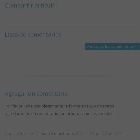
Compartir artículo:
Lista de comentarios
Ver todos los comentarios>>
Agregar un comentario
Por favor llene completamente la forma abajo, y nosotros
agregaremos su comentario tan pronto como sea posible.
1
2
3
4
Una calificación: (1 malo 5 muy bueno)