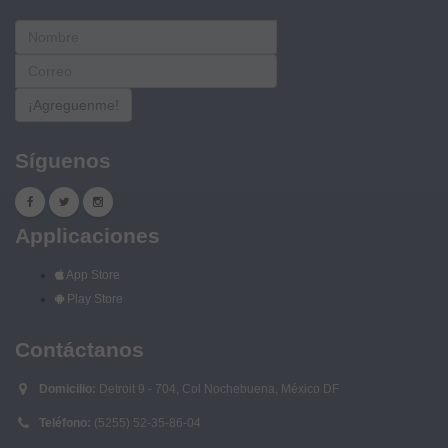
¡Agreguenme!
Síguenos
Applicaciones
App Store
Play Store
Contáctanos
Domicilio:
Detroit 9 - 704, Col Nochebuena, México DF
Teléfono:
(5255) 52-35-86-04