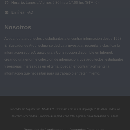
Horario:
Lunes a Viernes 9:30 hrs a 17:00 hrs (GTM -6)
En línea:
FAQ
Nosotros
Ayudando a arquitectos y estudiantes a encontrar información desde 1998:
El Buscador de Arquitectura se dedica a investigar, recopilar y clasificar la
información sobre Arquitectura y Construcción disponible en Internet,
creando una enorme colección de información. Los arquitectos, estudiantes
y personas interesadas en el tema, puedan encontrar fácilmente la
información que necesitan para su trabajo o entretenimiento.
Buscador de Arquitectura, SA de CV - www.arq.com.mx © Copyright 2002-
2026. Todos los
derechos reservados. Prohibida su reproduccón total o parcial sin autorización del editor.
Buscador de Arquitectura
Preguntas Frecuentes