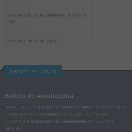
Descarga Tablas de Rendimiento de Mano de
Obra
Descarga Neufert en Español
Mantente en Contacto
Boletín de Arquitectura
Recibe GRATIS una suscripción al "Boletín de Arquitectura" con decenas de
!noticias, eventos, links de interés y planos!. Recibirás una copia
directamente en tu buzón de correo semanalmente. Completamente
!GRATIS!