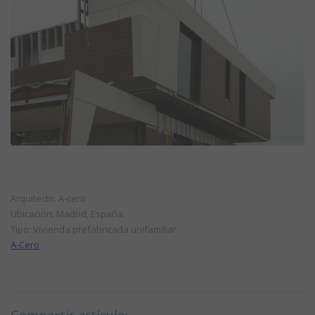
Arquitecto: A-cero
Ubicación: Madrid, España
Tipo: Vivienda prefabricada unifamiliar
A-Cero
Compartir artículo: