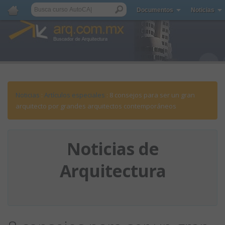
Documentos
Noticias
Noticias
:
Artículos especiales
: 8 consejos para ser un gran
arquitecto por grandes arquitectos contemporáneos
Noticias de
Arquitectura