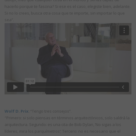
hacerlo porque te fascina? Si ese es el caso, elegiste bien, adelante.
Si no lo crees, busca otra cosa que te importe, sin importar lo que
sea”.
Wolf D. Prix
: “Tengo tres consejos”.
"Primero: si solo piensas en términos arquitectónicos, solo saldrá la
arquitectura. Segundo: es una cita de Bob Dylan, ‘No sigas a los
líderes, mira los parquímetros’; Tercero: no es necesario que el